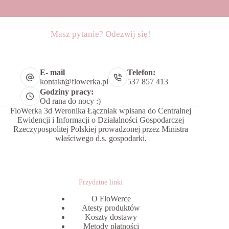
Masz pytanie? Odezwij się!
E- mail
Telefon:
kontakt@flowerka.pl
537 857 413
Godziny pracy:
Od rana do nocy :)
FloWerka 3d Weronika Łączniak wpisana do Centralnej
Ewidencji i Informacji o Działalności Gospodarczej
Rzeczypospolitej Polskiej prowadzonej przez Ministra
właściwego d.s. gospodarki.
Przydatne linki
O FloWerce
Atesty produktów
Koszty dostawy
Metody płatności