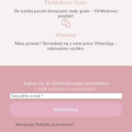
FloWerkowy Gratis
Do każdej paczki dorzucamy mały gratis – FloWerkowy
produkt!
Whatsaap
Masz pytanie? Skontaktuj się z nami przez WhatsApp –
odpisujemy szybko.
Zapisz się do FloWerkowego newslettera
i bądź na bieżąco z nowościami!
Subskrybuj
Akceptuję
Politykę prywatności