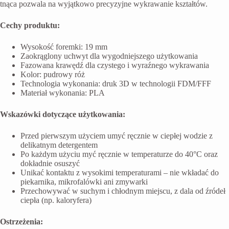
tnąca pozwala na wyjątkowo precyzyjne wykrawanie kształtów.
Cechy produktu:
Wysokość foremki: 19 mm
Zaokrąglony uchwyt dla wygodniejszego użytkowania
Fazowana krawędź dla czystego i wyraźnego wykrawania
Kolor: pudrowy róż
Technologia wykonania: druk 3D w technologii FDM/FFF
Materiał wykonania: PLA
Wskazówki dotyczące użytkowania:
Przed pierwszym użyciem umyć ręcznie w ciepłej wodzie z
delikatnym detergentem
Po każdym użyciu myć ręcznie w temperaturze do 40°C oraz
dokładnie osuszyć
Unikać kontaktu z wysokimi temperaturami – nie wkładać do
piekarnika, mikrofalówki ani zmywarki
Przechowywać w suchym i chłodnym miejscu, z dala od źródeł
ciepła (np. kaloryfera)
Ostrzeżenia: