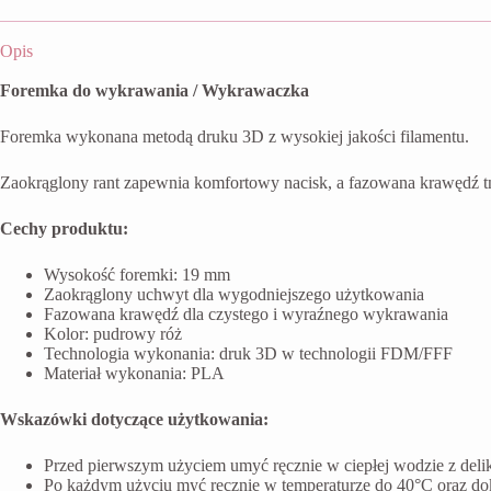
Opis
Foremka do wykrawania / Wykrawaczka
Foremka wykonana metodą druku 3D z wysokiej jakości filamentu.
Zaokrąglony rant zapewnia komfortowy nacisk, a fazowana krawędź t
Cechy produktu:
Wysokość foremki: 19 mm
Zaokrąglony uchwyt dla wygodniejszego użytkowania
Fazowana krawędź dla czystego i wyraźnego wykrawania
Kolor: pudrowy róż
Technologia wykonania: druk 3D w technologii FDM/FFF
Materiał wykonania: PLA
Wskazówki dotyczące użytkowania:
Przed pierwszym użyciem umyć ręcznie w ciepłej wodzie z del
Po każdym użyciu myć ręcznie w temperaturze do 40°C oraz do