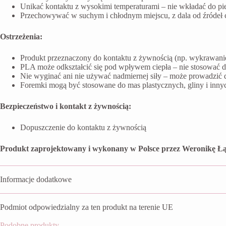
Unikać kontaktu z wysokimi temperaturami – nie wkładać do pi
Przechowywać w suchym i chłodnym miejscu, z dala od źródeł ci
Ostrzeżenia:
Produkt przeznaczony do kontaktu z żywnością (np. wykrawanie 
PLA może odkształcić się pod wpływem ciepła – nie stosować 
Nie wyginać ani nie używać nadmiernej siły – może prowadzić 
Foremki mogą być stosowane do mas plastycznych, gliny i inn
Bezpieczeństwo i kontakt z żywnością:
Dopuszczenie do kontaktu z żywnością
Produkt zaprojektowany i wykonany w Polsce przez Weronikę Łą
Informacje dodatkowe
Podmiot odpowiedzialny za ten produkt na terenie UE
Podobne produkty