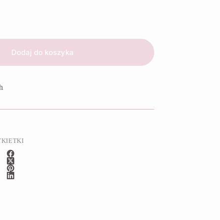
Dodaj do koszyka
h
YKIETKI