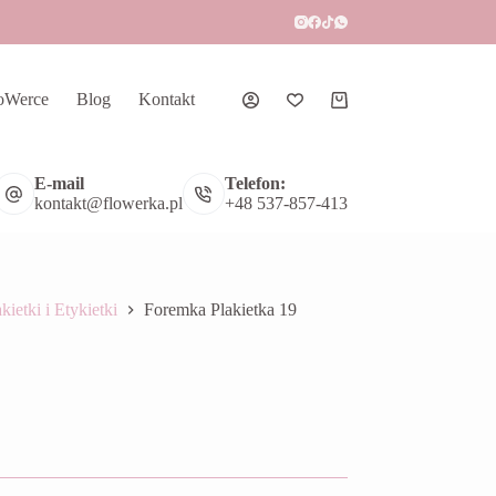
oWerce
Blog
Kontakt
Koszyk
E-mail
Telefon:
kontakt@flowerka.pl
+48 537-857-413
kietki i Etykietki
Foremka Plakietka 19