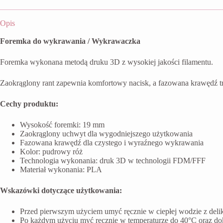
Opis
Foremka do wykrawania / Wykrawaczka
Foremka wykonana metodą druku 3D z wysokiej jakości filamentu.
Zaokrąglony rant zapewnia komfortowy nacisk, a fazowana krawędź t
Cechy produktu:
Wysokość foremki: 19 mm
Zaokrąglony uchwyt dla wygodniejszego użytkowania
Fazowana krawędź dla czystego i wyraźnego wykrawania
Kolor: pudrowy róż
Technologia wykonania: druk 3D w technologii FDM/FFF
Materiał wykonania: PLA
Wskazówki dotyczące użytkowania:
Przed pierwszym użyciem umyć ręcznie w ciepłej wodzie z del
Po każdym użyciu myć ręcznie w temperaturze do 40°C oraz do