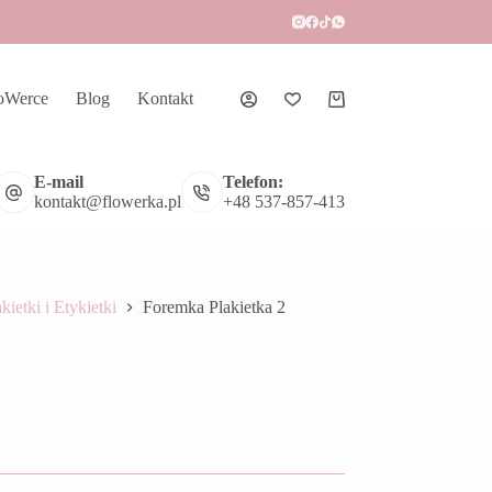
oWerce
Blog
Kontakt
Koszyk
E-mail
Telefon:
kontakt@flowerka.pl
+48 537-857-413
kietki i Etykietki
Foremka Plakietka 2