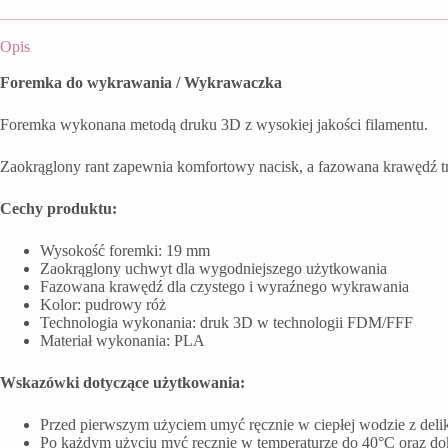
Opis
Foremka do wykrawania / Wykrawaczka
Foremka wykonana metodą druku 3D z wysokiej jakości filamentu.
Zaokrąglony rant zapewnia komfortowy nacisk, a fazowana krawędź t
Cechy produktu:
Wysokość foremki: 19 mm
Zaokrąglony uchwyt dla wygodniejszego użytkowania
Fazowana krawędź dla czystego i wyraźnego wykrawania
Kolor: pudrowy róż
Technologia wykonania: druk 3D w technologii FDM/FFF
Materiał wykonania: PLA
Wskazówki dotyczące użytkowania:
Przed pierwszym użyciem umyć ręcznie w ciepłej wodzie z del
Po każdym użyciu myć ręcznie w temperaturze do 40°C oraz do