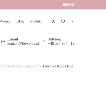
oWerce
Blog
Kontakt
Koszyk
E-mail
Telefon:
kontakt@flowerka.pl
+48 537-857-413
że Narodzenie i Zimowe
Foremka Kawa latte