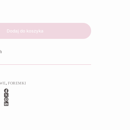
Dodaj do koszyka
h
OWE
,
FOREMKI