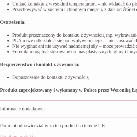
Unikać kontaktu z wysokimi temperaturami – nie wkładać do pi
Przechowywać w suchym i chłodnym miejscu, z dala od źródeł ci
Ostrzeżenia:
Produkt przeznaczony do kontaktu z żywnością (np. wykrawanie 
PLA może odkształcić się pod wpływem ciepła – nie stosować 
Nie wyginać ani nie używać nadmiernej siły – może prowadzić 
Foremki mogą być stosowane do mas plastycznych, gliny i inn
Bezpieczeństwo i kontakt z żywnością:
Dopuszczenie do kontaktu z żywnością
Produkt zaprojektowany i wykonany w Polsce przez Weronikę Łą
Informacje dodatkowe
Podmiot odpowiedzialny za ten produkt na terenie UE
Podobne produkty