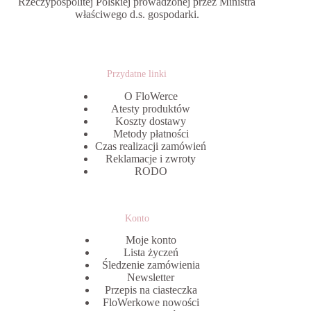
Rzeczypospolitej Polskiej prowadzonej przez Ministra
właściwego d.s. gospodarki.
Przydatne linki
O FloWerce
Atesty produktów
Koszty dostawy
Metody płatności
Czas realizacji zamówień
Reklamacje i zwroty
RODO
Konto
Moje konto
Lista życzeń
Śledzenie zamówienia
Newsletter
Przepis na ciasteczka
FloWerkowe nowości