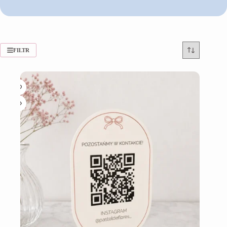
FILTR