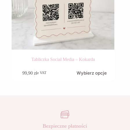
Tabliczka Social Media – Kokarda
Wybierz opcje
99,90
zł
z VAT
Bezpieczne płatności