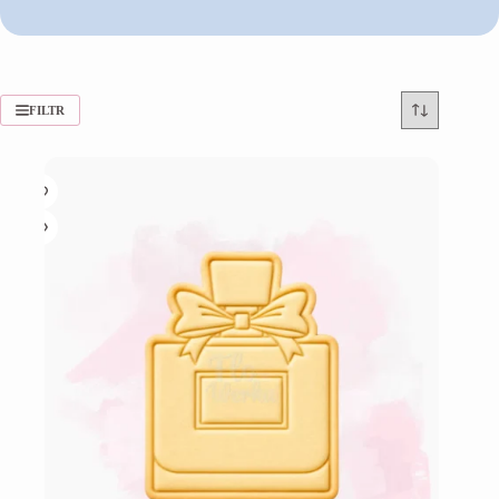
FILTR