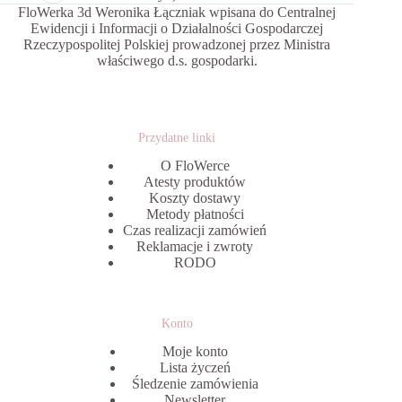
FloWerka 3d Weronika Łączniak wpisana do Centralnej
Ewidencji i Informacji o Działalności Gospodarczej
Rzeczypospolitej Polskiej prowadzonej przez Ministra
właściwego d.s. gospodarki.
Przydatne linki
O FloWerce
Atesty produktów
Koszty dostawy
Metody płatności
Czas realizacji zamówień
Reklamacje i zwroty
RODO
Konto
Moje konto
Lista życzeń
Śledzenie zamówienia
Newsletter