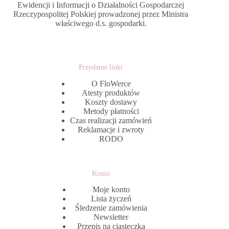
Ewidencji i Informacji o Działalności Gospodarczej
Rzeczypospolitej Polskiej prowadzonej przez Ministra
właściwego d.s. gospodarki.
Przydatne linki
O FloWerce
Atesty produktów
Koszty dostawy
Metody płatności
Czas realizacji zamówień
Reklamacje i zwroty
RODO
Konto
Moje konto
Lista życzeń
Śledzenie zamówienia
Newsletter
Przepis na ciasteczka