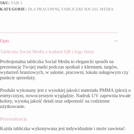
SKU:
TAB-1
KATEGORIE:
DLA PRACOWNI
,
TABLICZKI SOCIAL MEDIA
Opis
Tabliczka Social Media z kodami QR i logo firmy
Profesjonalna tabliczka Social Media to elegancki sposób na
prezentację Twojej marki podczas spotkań z klientami, targów,
wydarzeń branżowych, w salonie, pracowni, lokalu usługowym czy
punkcie sprzedaży.
Produkt wykonany jest z wysokiej jakości materiału PMMA (plexi) o
estetycznym, nowoczesnym wyglądzie. Nadruk UV zapewnia trwałe
kolory, wysoką jakość detali oraz odporność na codzienne
użytkowanie.
Personalizacja
Każda tabliczka wykonywana jest indywidualnie i może zawierać: