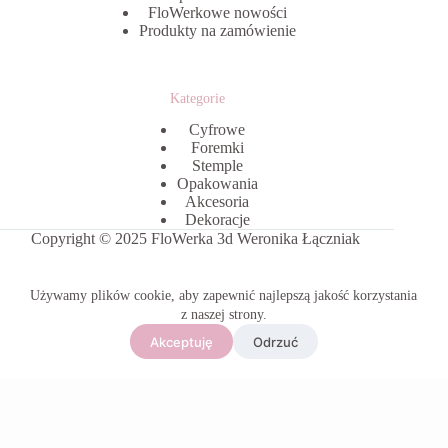
FloWerkowe nowości
Produkty na zamówienie
Kategorie
Cyfrowe
Foremki
Stemple
Opakowania
Akcesoria
Dekoracje
Copyright © 2025 FloWerka 3d Weronika Łączniak
Używamy plików cookie, aby zapewnić najlepszą jakość korzystania
z naszej strony.
Akceptuję
Odrzuć
Polityka prywatności
Regulamin
Kontakt