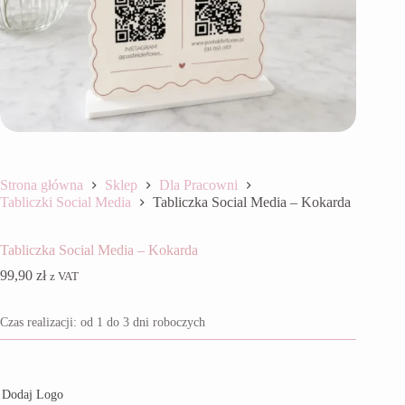
Strona główna
Sklep
Dla Pracowni
Tabliczki Social Media
Tabliczka Social Media – Kokarda
Tabliczka Social Media – Kokarda
99,90
zł
z VAT
Czas realizacji: od 1 do 3 dni roboczych
Dodaj Logo