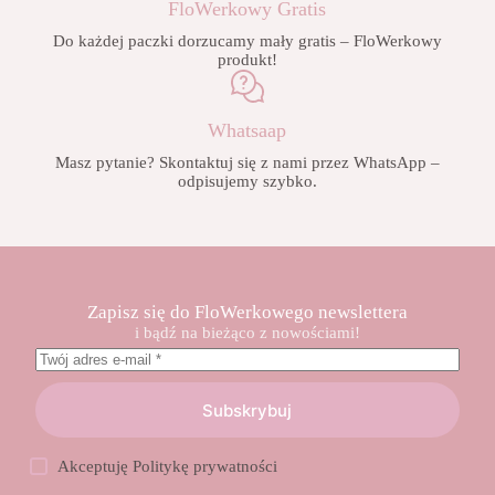
FloWerkowy Gratis
Do każdej paczki dorzucamy mały gratis – FloWerkowy
produkt!
Whatsaap
Masz pytanie? Skontaktuj się z nami przez WhatsApp –
odpisujemy szybko.
Zapisz się do FloWerkowego newslettera
i bądź na bieżąco z nowościami!
Subskrybuj
Akceptuję
Politykę prywatności