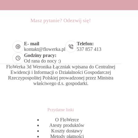
Masz pytanie? Odezwij się!
E- mail
Telefon:
kontakt@flowerka.pl
537 857 413
Godziny pracy:
Od rana do nocy :)
FloWerka 3d Weronika Łączniak wpisana do Centralnej
Ewidencji i Informacji o Działalności Gospodarczej
Rzeczypospolitej Polskiej prowadzonej przez Ministra
właściwego d.s. gospodarki.
Przydatne linki
O FloWerce
Atesty produktów
Koszty dostawy
Metody płatności