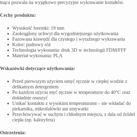
tnąca pozwala na wyjątkowo precyzyjne wykrawanie kształtów.
Cechy produktu:
Wysokość foremki: 19 mm
Zaokrąglony uchwyt dla wygodniejszego użytkowania
Fazowana krawędź dla czystego i wyraźnego wykrawania
Kolor: pudrowy róż
Technologia wykonania: druk 3D w technologii FDM/FFF
Materiał wykonania: PLA
Wskazówki dotyczące użytkowania:
Przed pierwszym użyciem umyć ręcznie w ciepłej wodzie z
delikatnym detergentem
Po każdym użyciu myć ręcznie w temperaturze do 40°C oraz
dokładnie osuszyć
Unikać kontaktu z wysokimi temperaturami – nie wkładać do
piekarnika, mikrofalówki ani zmywarki
Przechowywać w suchym i chłodnym miejscu, z dala od źródeł
ciepła (np. kaloryfera)
Ostrzeżenia: