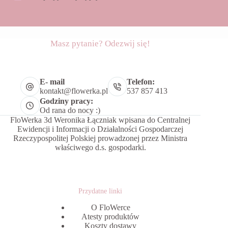
Masz pytanie? Odezwij się!
E- mail
Telefon:
kontakt@flowerka.pl
537 857 413
Godziny pracy:
Od rana do nocy :)
FloWerka 3d Weronika Łączniak wpisana do Centralnej
Ewidencji i Informacji o Działalności Gospodarczej
Rzeczypospolitej Polskiej prowadzonej przez Ministra
właściwego d.s. gospodarki.
Przydatne linki
O FloWerce
Atesty produktów
Koszty dostawy