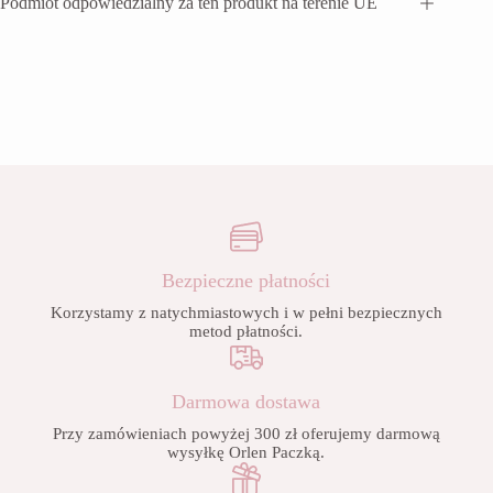
Podmiot odpowiedzialny za ten produkt na terenie UE
Bezpieczne płatności
Korzystamy z natychmiastowych i w pełni bezpiecznych
metod płatności.
Darmowa dostawa
Przy zamówieniach powyżej 300 zł oferujemy darmową
wysyłkę Orlen Paczką.