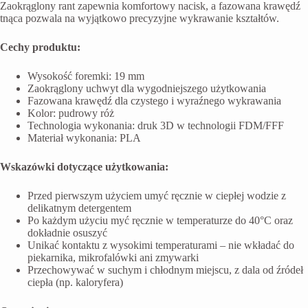
Zaokrąglony rant zapewnia komfortowy nacisk, a fazowana krawędź
tnąca pozwala na wyjątkowo precyzyjne wykrawanie kształtów.
Cechy produktu:
Wysokość foremki: 19 mm
Zaokrąglony uchwyt dla wygodniejszego użytkowania
Fazowana krawędź dla czystego i wyraźnego wykrawania
Kolor: pudrowy róż
Technologia wykonania: druk 3D w technologii FDM/FFF
Materiał wykonania: PLA
Wskazówki dotyczące użytkowania:
Przed pierwszym użyciem umyć ręcznie w ciepłej wodzie z
delikatnym detergentem
Po każdym użyciu myć ręcznie w temperaturze do 40°C oraz
dokładnie osuszyć
Unikać kontaktu z wysokimi temperaturami – nie wkładać do
piekarnika, mikrofalówki ani zmywarki
Przechowywać w suchym i chłodnym miejscu, z dala od źródeł
ciepła (np. kaloryfera)