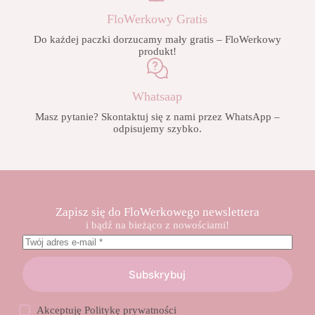
FloWerkowy Gratis
Do każdej paczki dorzucamy mały gratis – FloWerkowy
produkt!
Whatsaap
Masz pytanie? Skontaktuj się z nami przez WhatsApp –
odpisujemy szybko.
Zapisz się do FloWerkowego newslettera
i bądź na bieżąco z nowościami!
Subskrybuj
Akceptuję
Politykę prywatności