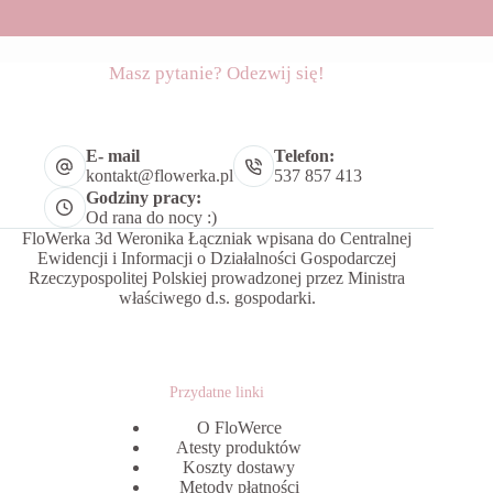
Masz pytanie? Odezwij się!
E- mail
Telefon:
kontakt@flowerka.pl
537 857 413
Godziny pracy:
Od rana do nocy :)
FloWerka 3d Weronika Łączniak wpisana do Centralnej
Ewidencji i Informacji o Działalności Gospodarczej
Rzeczypospolitej Polskiej prowadzonej przez Ministra
właściwego d.s. gospodarki.
Przydatne linki
O FloWerce
Atesty produktów
Koszty dostawy
Metody płatności