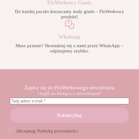
FloWerkowy Gratis
Do każdej paczki dorzucamy mały gratis – FloWerkowy
produkt!
Whatsaap
Masz pytanie? Skontaktuj się z nami przez WhatsApp –
odpisujemy szybko.
Zapisz się do FloWerkowego newslettera
i bądź na bieżąco z nowościami!
Subskrybuj
Akceptuję
Politykę prywatności