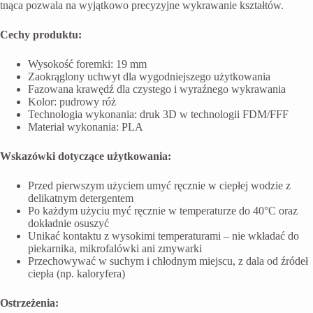
tnąca pozwala na wyjątkowo precyzyjne wykrawanie kształtów.
Cechy produktu:
Wysokość foremki: 19 mm
Zaokrąglony uchwyt dla wygodniejszego użytkowania
Fazowana krawędź dla czystego i wyraźnego wykrawania
Kolor: pudrowy róż
Technologia wykonania: druk 3D w technologii FDM/FFF
Materiał wykonania: PLA
Wskazówki dotyczące użytkowania:
Przed pierwszym użyciem umyć ręcznie w ciepłej wodzie z
delikatnym detergentem
Po każdym użyciu myć ręcznie w temperaturze do 40°C oraz
dokładnie osuszyć
Unikać kontaktu z wysokimi temperaturami – nie wkładać do
piekarnika, mikrofalówki ani zmywarki
Przechowywać w suchym i chłodnym miejscu, z dala od źródeł
ciepła (np. kaloryfera)
Ostrzeżenia: