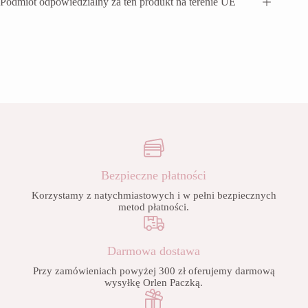
Podmiot odpowiedzialny za ten produkt na terenie UE
Bezpieczne płatności
Korzystamy z natychmiastowych i w pełni bezpiecznych
metod płatności.
Darmowa dostawa
Przy zamówieniach powyżej 300 zł oferujemy darmową
wysyłkę Orlen Paczką.