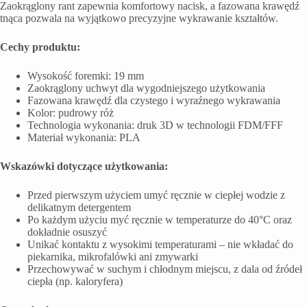
Zaokrąglony rant zapewnia komfortowy nacisk, a fazowana krawędź
tnąca pozwala na wyjątkowo precyzyjne wykrawanie kształtów.
Cechy produktu:
Wysokość foremki: 19 mm
Zaokrąglony uchwyt dla wygodniejszego użytkowania
Fazowana krawędź dla czystego i wyraźnego wykrawania
Kolor: pudrowy róż
Technologia wykonania: druk 3D w technologii FDM/FFF
Materiał wykonania: PLA
Wskazówki dotyczące użytkowania:
Przed pierwszym użyciem umyć ręcznie w ciepłej wodzie z
delikatnym detergentem
Po każdym użyciu myć ręcznie w temperaturze do 40°C oraz
dokładnie osuszyć
Unikać kontaktu z wysokimi temperaturami – nie wkładać do
piekarnika, mikrofalówki ani zmywarki
Przechowywać w suchym i chłodnym miejscu, z dala od źródeł
ciepła (np. kaloryfera)