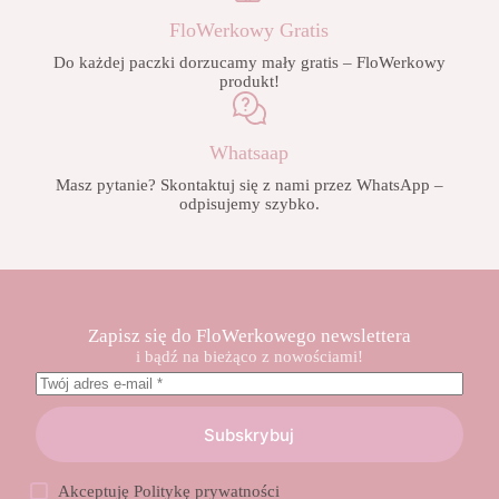
FloWerkowy Gratis
Do każdej paczki dorzucamy mały gratis – FloWerkowy
produkt!
Whatsaap
Masz pytanie? Skontaktuj się z nami przez WhatsApp –
odpisujemy szybko.
Zapisz się do FloWerkowego newslettera
i bądź na bieżąco z nowościami!
Subskrybuj
Akceptuję
Politykę prywatności