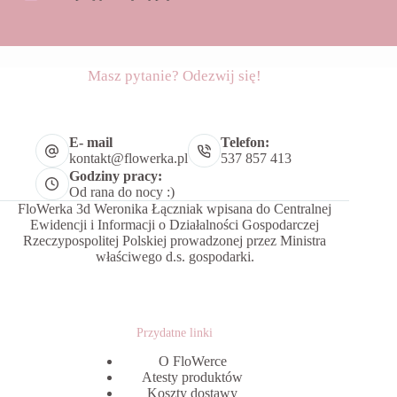
Masz pytanie? Odezwij się!
E- mail
Telefon:
kontakt@flowerka.pl
537 857 413
Godziny pracy:
Od rana do nocy :)
FloWerka 3d Weronika Łączniak wpisana do Centralnej
Ewidencji i Informacji o Działalności Gospodarczej
Rzeczypospolitej Polskiej prowadzonej przez Ministra
właściwego d.s. gospodarki.
Przydatne linki
O FloWerce
Atesty produktów
Koszty dostawy