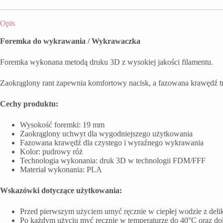
Opis
Foremka do wykrawania / Wykrawaczka
Foremka wykonana metodą druku 3D z wysokiej jakości filamentu.
Zaokrąglony rant zapewnia komfortowy nacisk, a fazowana krawędź t
Cechy produktu:
Wysokość foremki: 19 mm
Zaokrąglony uchwyt dla wygodniejszego użytkowania
Fazowana krawędź dla czystego i wyraźnego wykrawania
Kolor: pudrowy róż
Technologia wykonania: druk 3D w technologii FDM/FFF
Materiał wykonania: PLA
Wskazówki dotyczące użytkowania:
Przed pierwszym użyciem umyć ręcznie w ciepłej wodzie z del
Po każdym użyciu myć ręcznie w temperaturze do 40°C oraz do