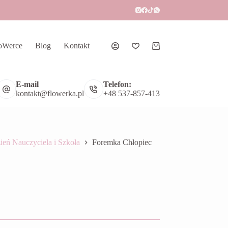
oWerce
Blog
Kontakt
Koszyk
E-mail
Telefon:
kontakt@flowerka.pl
+48 537-857-413
ień Nauczyciela i Szkoła
Foremka Chłopiec