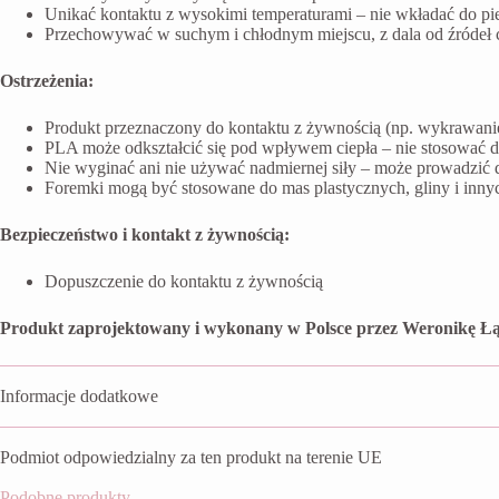
Unikać kontaktu z wysokimi temperaturami – nie wkładać do pi
Przechowywać w suchym i chłodnym miejscu, z dala od źródeł ci
Ostrzeżenia:
Produkt przeznaczony do kontaktu z żywnością (np. wykrawanie 
PLA może odkształcić się pod wpływem ciepła – nie stosować 
Nie wyginać ani nie używać nadmiernej siły – może prowadzić 
Foremki mogą być stosowane do mas plastycznych, gliny i inn
Bezpieczeństwo i kontakt z żywnością:
Dopuszczenie do kontaktu z żywnością
Produkt zaprojektowany i wykonany w Polsce przez Weronikę Łą
Informacje dodatkowe
Podmiot odpowiedzialny za ten produkt na terenie UE
Podobne produkty