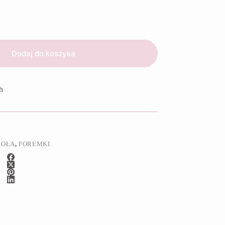
Dodaj do koszyka
h
KOŁA
,
FOREMKI