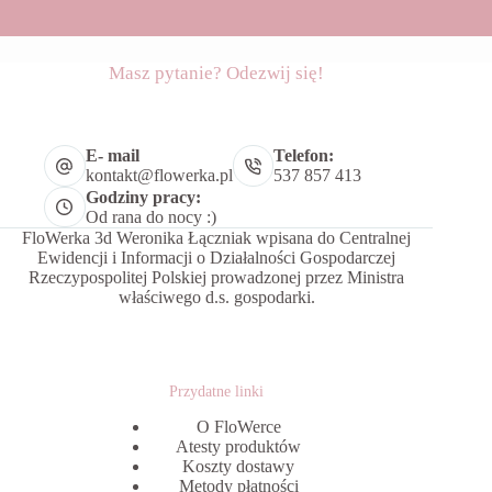
Masz pytanie? Odezwij się!
E- mail
Telefon:
kontakt@flowerka.pl
537 857 413
Godziny pracy:
Od rana do nocy :)
FloWerka 3d Weronika Łączniak wpisana do Centralnej
Ewidencji i Informacji o Działalności Gospodarczej
Rzeczypospolitej Polskiej prowadzonej przez Ministra
właściwego d.s. gospodarki.
Przydatne linki
O FloWerce
Atesty produktów
Koszty dostawy
Metody płatności