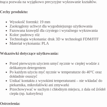
tnąca pozwala na wyjątkowo precyzyjne wykrawanie kształtów.
Cechy produktu:
Wysokość foremki: 19 mm
Zaokrąglony uchwyt dla wygodniejszego użytkowania
Fazowana krawędź dla czystego i wyraźnego wykrawania
Kolor: pudrowy róż
Technologia wykonania: druk 3D w technologii FDM/FFF
Materiał wykonania: PLA
Wskazówki dotyczące użytkowania:
Przed pierwszym użyciem umyć ręcznie w ciepłej wodzie z
delikatnym detergentem
Po każdym użyciu myć ręcznie w temperaturze do 40°C oraz
dokładnie osuszyć
Unikać kontaktu z wysokimi temperaturami – nie wkładać do
piekarnika, mikrofalówki ani zmywarki
Przechowywać w suchym i chłodnym miejscu, z dala od źródeł
ciepła (np. kaloryfera)
Ostrzeżenia: