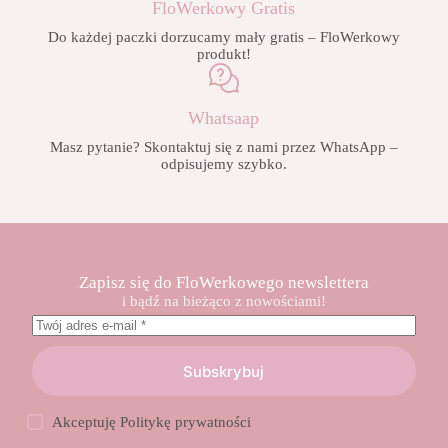
FloWerkowy Gratis
Do każdej paczki dorzucamy mały gratis – FloWerkowy
produkt!
Whatsaap
Masz pytanie? Skontaktuj się z nami przez WhatsApp –
odpisujemy szybko.
Zapisz się do FloWerkowego newslettera
i bądź na bieżąco z nowościami!
Subskrybuj
Akceptuję
Politykę prywatności