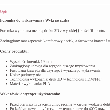
Opis
Foremka do wykrawania / Wykrawaczka
Foremka wykonana metodą druku 3D z wysokiej jakości filamentu.
Zaokrąglony rant zapewnia komfortowy nacisk, a fazowana krawędź t
Cechy produktu:
Wysokość foremki: 19 mm
Zaokrąglony uchwyt dla wygodniejszego użytkowania
Fazowana krawędź dla czystego i wyraźnego wykrawania
Kolor: pudrowy róż
Technologia wykonania: druk 3D w technologii FDM/FFF
Materiał wykonania: PLA
Wskazówki dotyczące użytkowania:
Przed pierwszym użyciem umyć ręcznie w ciepłej wodzie z del
Po każdym użyciu myć ręcznie w temperaturze do 40°C oraz do