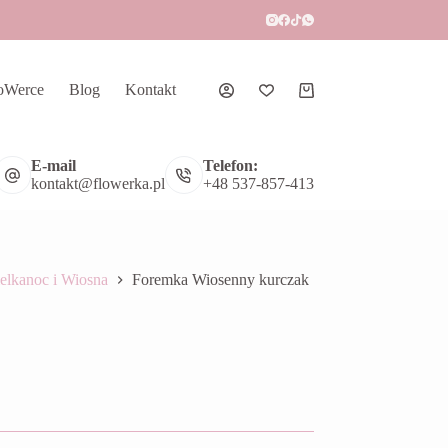
oWerce
Blog
Kontakt
Koszyk
E-mail
Telefon:
kontakt@flowerka.pl
+48 537-857-413
elkanoc i Wiosna
Foremka Wiosenny kurczak