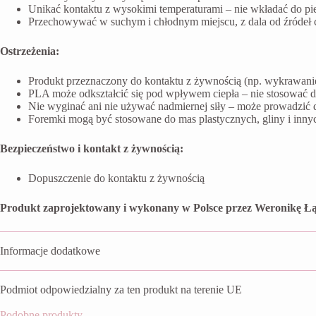
Unikać kontaktu z wysokimi temperaturami – nie wkładać do pi
Przechowywać w suchym i chłodnym miejscu, z dala od źródeł ci
Ostrzeżenia:
Produkt przeznaczony do kontaktu z żywnością (np. wykrawanie 
PLA może odkształcić się pod wpływem ciepła – nie stosować 
Nie wyginać ani nie używać nadmiernej siły – może prowadzić 
Foremki mogą być stosowane do mas plastycznych, gliny i inn
Bezpieczeństwo i kontakt z żywnością:
Dopuszczenie do kontaktu z żywnością
Produkt zaprojektowany i wykonany w Polsce przez Weronikę Łą
Informacje dodatkowe
Podmiot odpowiedzialny za ten produkt na terenie UE
Podobne produkty