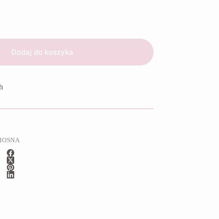
Dodaj do koszyka
h
IOSNA