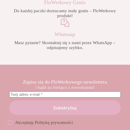
FloWerkowy Gratis
Do każdej paczki dorzucamy mały gratis – FloWerkowy
produkt!
Whatsaap
Masz pytanie? Skontaktuj się z nami przez WhatsApp –
odpisujemy szybko.
Zapisz się do FloWerkowego newslettera
i bądź na bieżąco z nowościami!
Subskrybuj
Akceptuję
Politykę prywatności