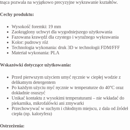
tnąca pozwala na wyjątkowo precyzyjne wykrawanie kształtów.
Cechy produktu:
Wysokość foremki: 19 mm
Zaokrąglony uchwyt dla wygodniejszego użytkowania
Fazowana krawędź dla czystego i wyraźnego wykrawania
Kolor: pudrowy róż
Technologia wykonania: druk 3D w technologii FDM/FFF
Materiał wykonania: PLA
Wskazówki dotyczące użytkowania:
Przed pierwszym użyciem umyć ręcznie w ciepłej wodzie z
delikatnym detergentem
Po każdym użyciu myć ręcznie w temperaturze do 40°C oraz
dokładnie osuszyć
Unikać kontaktu z wysokimi temperaturami – nie wkładać do
piekarnika, mikrofalówki ani zmywarki
Przechowywać w suchym i chłodnym miejscu, z dala od źródeł
ciepła (np. kaloryfera)
Ostrzeżenia: