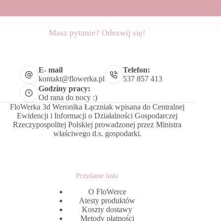
Masz pytanie? Odezwij się!
E- mail
Telefon:
kontakt@flowerka.pl
537 857 413
Godziny pracy:
Od rana do nocy :)
FloWerka 3d Weronika Łączniak wpisana do Centralnej
Ewidencji i Informacji o Działalności Gospodarczej
Rzeczypospolitej Polskiej prowadzonej przez Ministra
właściwego d.s. gospodarki.
Przydatne linki
O FloWerce
Atesty produktów
Koszty dostawy
Metody płatności