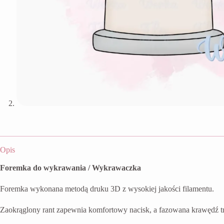
Opis
Foremka do wykrawania / Wykrawaczka
Foremka wykonana metodą druku 3D z wysokiej jakości filamentu.
Zaokrąglony rant zapewnia komfortowy nacisk, a fazowana krawędź t