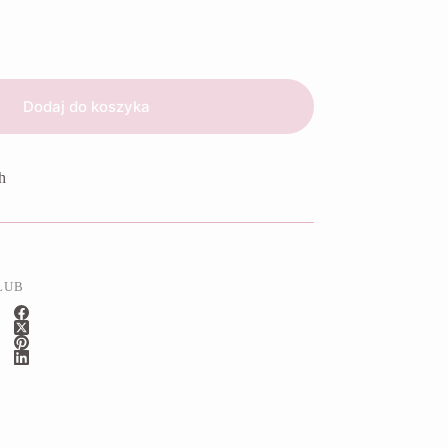
Dodaj do koszyka
h
LUB