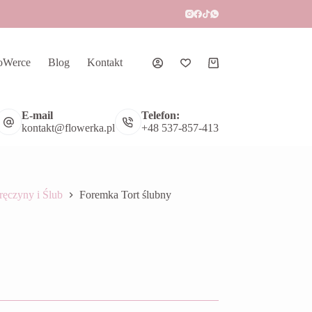
oWerce
Blog
Kontakt
Koszyk
E-mail
Telefon:
kontakt@flowerka.pl
+48 537-857-413
ręczyny i Ślub
Foremka Tort ślubny