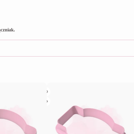
czniak.