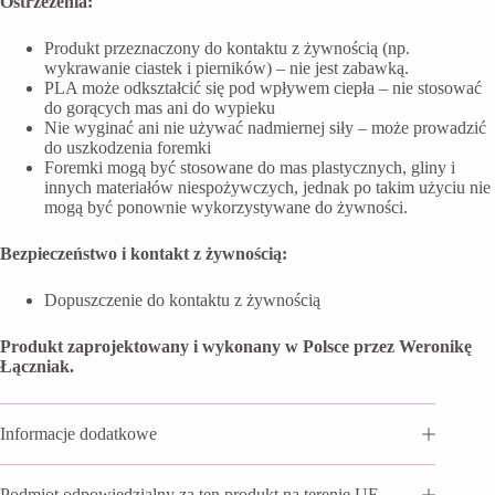
Ostrzeżenia:
Produkt przeznaczony do kontaktu z żywnością (np.
wykrawanie ciastek i pierników) – nie jest zabawką.
PLA może odkształcić się pod wpływem ciepła – nie stosować
do gorących mas ani do wypieku
Nie wyginać ani nie używać nadmiernej siły – może prowadzić
do uszkodzenia foremki
Foremki mogą być stosowane do mas plastycznych, gliny i
innych materiałów niespożywczych, jednak po takim użyciu nie
mogą być ponownie wykorzystywane do żywności.
Bezpieczeństwo i kontakt z żywnością:
Dopuszczenie do kontaktu z żywnością
Produkt zaprojektowany i wykonany w Polsce przez Weronikę
Łączniak.
Informacje dodatkowe
Podmiot odpowiedzialny za ten produkt na terenie UE