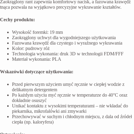
Zaokrąglony rant zapewnia komfortowy nacisk, a fazowana krawędź
tnąca pozwala na wyjątkowo precyzyjne wykrawanie kształtów.
Cechy produktu:
Wysokość foremki: 19 mm
Zaokrąglony uchwyt dla wygodniejszego użytkowania
Fazowana krawędź dla czystego i wyraźnego wykrawania
Kolor: pudrowy róż
Technologia wykonania: druk 3D w technologii FDM/FFF
Materiał wykonania: PLA
Wskazówki dotyczące użytkowania:
Przed pierwszym użyciem umyć ręcznie w ciepłej wodzie z
delikatnym detergentem
Po każdym użyciu myć ręcznie w temperaturze do 40°C oraz
dokładnie osuszyć
Unikać kontaktu z wysokimi temperaturami – nie wkładać do
piekarnika, mikrofalówki ani zmywarki
Przechowywać w suchym i chłodnym miejscu, z dala od źródeł
ciepła (np. kaloryfera)