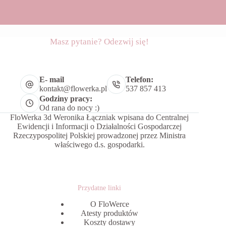
Masz pytanie? Odezwij się!
E- mail
Telefon:
kontakt@flowerka.pl
537 857 413
Godziny pracy:
Od rana do nocy :)
FloWerka 3d Weronika Łączniak wpisana do Centralnej
Ewidencji i Informacji o Działalności Gospodarczej
Rzeczypospolitej Polskiej prowadzonej przez Ministra
właściwego d.s. gospodarki.
Przydatne linki
O FloWerce
Atesty produktów
Koszty dostawy