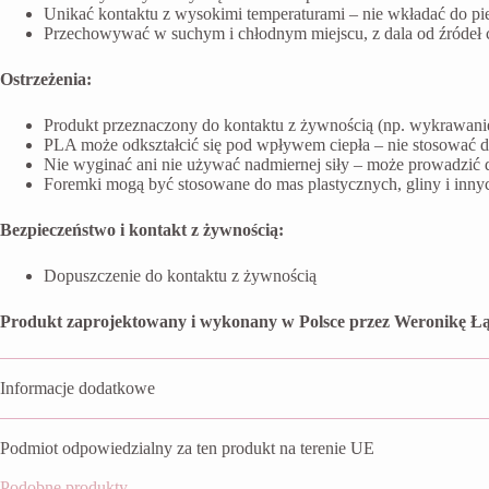
Unikać kontaktu z wysokimi temperaturami – nie wkładać do pi
Przechowywać w suchym i chłodnym miejscu, z dala od źródeł ci
Ostrzeżenia:
Produkt przeznaczony do kontaktu z żywnością (np. wykrawanie 
PLA może odkształcić się pod wpływem ciepła – nie stosować 
Nie wyginać ani nie używać nadmiernej siły – może prowadzić 
Foremki mogą być stosowane do mas plastycznych, gliny i inn
Bezpieczeństwo i kontakt z żywnością:
Dopuszczenie do kontaktu z żywnością
Produkt zaprojektowany i wykonany w Polsce przez Weronikę Łą
Informacje dodatkowe
Podmiot odpowiedzialny za ten produkt na terenie UE
Podobne produkty