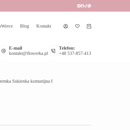
oWerce
Blog
Kontakt
Koszyk
E-mail
Telefon:
kontakt@flowerka.pl
+48 537-857-413
remka Sukienka komunijna I