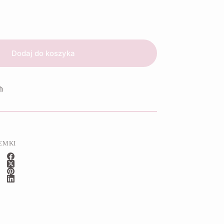
Dodaj do koszyka
h
EMKI