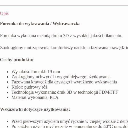
Opis
Foremka do wykrawania / Wykrawaczka
Foremka wykonana metodą druku 3D z wysokiej jakości filamentu.
Zaokrąglony rant zapewnia komfortowy nacisk, a fazowana krawędź t
Cechy produktu:
Wysokość foremki: 19 mm
Zaokrąglony uchwyt dla wygodniejszego użytkowania
Fazowana krawędź dla czystego i wyraźnego wykrawania
Kolor: pudrowy róż
Technologia wykonania: druk 3D w technologii FDM/FFF
Materiał wykonania: PLA
Wskazówki dotyczące użytkowania:
Przed pierwszym użyciem umyć ręcznie w ciepłej wodzie z del
Po każdym użyciu myć ręcznie w temperaturze do 40°C oraz do