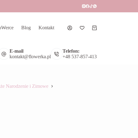
oWerce
Blog
Kontakt
Koszyk
E-mail
Telefon:
kontakt@flowerka.pl
+48 537-857-413
że Narodzenie i Zimowe