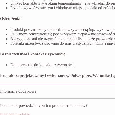
Unikać kontaktu z wysokimi temperaturami – nie wkładać do pi
Przechowywać w suchym i chłodnym miejscu, z dala od źródeł ci
Ostrzeżenia:
Produkt przeznaczony do kontaktu z żywnością (np. wykrawanie 
PLA może odkształcić się pod wpływem ciepła – nie stosować 
Nie wyginać ani nie używać nadmiernej siły – może prowadzić 
Foremki mogą być stosowane do mas plastycznych, gliny i inn
Bezpieczeństwo i kontakt z żywnością:
Dopuszczenie do kontaktu z żywnością
Produkt zaprojektowany i wykonany w Polsce przez Weronikę Łą
Informacje dodatkowe
Podmiot odpowiedzialny za ten produkt na terenie UE
Podobne produkty