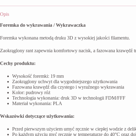
Opis
Foremka do wykrawania / Wykrawaczka
Foremka wykonana metodą druku 3D z wysokiej jakości filamentu.
Zaokrąglony rant zapewnia komfortowy nacisk, a fazowana krawędź t
Cechy produktu:
Wysokość foremki: 19 mm
Zaokrąglony uchwyt dla wygodniejszego użytkowania
Fazowana krawędź dla czystego i wyraźnego wykrawania
Kolor: pudrowy róż
Technologia wykonania: druk 3D w technologii FDM/FFF
Materiał wykonania: PLA
Wskazówki dotyczące użytkowania:
Przed pierwszym użyciem umyć ręcznie w ciepłej wodzie z del
Po każdym użyciu myć ręcznie w temperaturze do 40°C oraz do