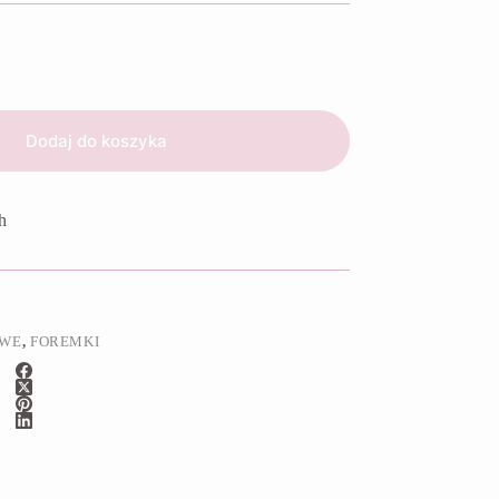
Dodaj do koszyka
h
OWE
,
FOREMKI