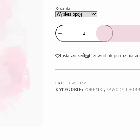
65,90 zł
Rozmiar
ilość
Foremka
Płyn
do
płukania
Lista życzeń
Przewodnik po rozmiarac
SKU:
FLW-F822
KATEGORIE:
FOREMKI
,
ZAWODY I HOB