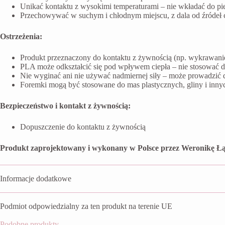
Unikać kontaktu z wysokimi temperaturami – nie wkładać do pi
Przechowywać w suchym i chłodnym miejscu, z dala od źródeł ci
Ostrzeżenia:
Produkt przeznaczony do kontaktu z żywnością (np. wykrawanie 
PLA może odkształcić się pod wpływem ciepła – nie stosować 
Nie wyginać ani nie używać nadmiernej siły – może prowadzić 
Foremki mogą być stosowane do mas plastycznych, gliny i inn
Bezpieczeństwo i kontakt z żywnością:
Dopuszczenie do kontaktu z żywnością
Produkt zaprojektowany i wykonany w Polsce przez Weronikę Łą
Informacje dodatkowe
Podmiot odpowiedzialny za ten produkt na terenie UE
Podobne produkty