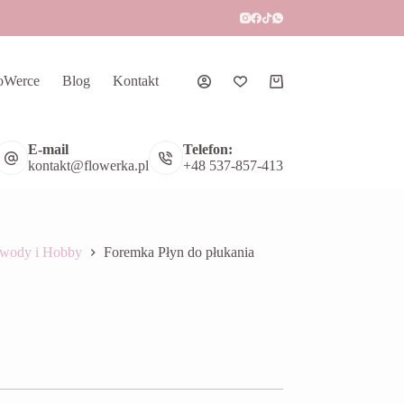
oWerce
Blog
Kontakt
Koszyk
E-mail
Telefon:
kontakt@flowerka.pl
+48 537-857-413
wody i Hobby
Foremka Płyn do płukania