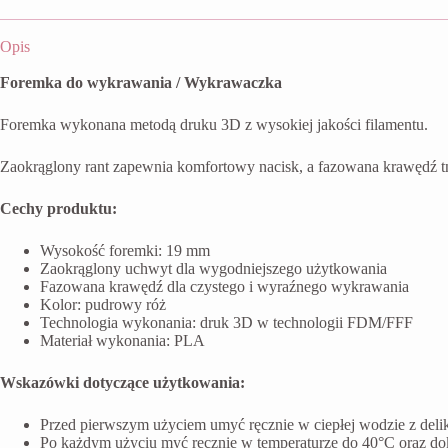
Opis
Foremka do wykrawania / Wykrawaczka
Foremka wykonana metodą druku 3D z wysokiej jakości filamentu.
Zaokrąglony rant zapewnia komfortowy nacisk, a fazowana krawędź t
Cechy produktu:
Wysokość foremki: 19 mm
Zaokrąglony uchwyt dla wygodniejszego użytkowania
Fazowana krawędź dla czystego i wyraźnego wykrawania
Kolor: pudrowy róż
Technologia wykonania: druk 3D w technologii FDM/FFF
Materiał wykonania: PLA
Wskazówki dotyczące użytkowania:
Przed pierwszym użyciem umyć ręcznie w ciepłej wodzie z del
Po każdym użyciu myć ręcznie w temperaturze do 40°C oraz do