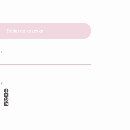
Dodaj do koszyka
h
BY