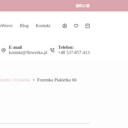
oWerce
Blog
Kontakt
Koszyk
E-mail
Telefon:
kontakt@flowerka.pl
+48 537-857-413
kietki i Etykietki
Foremka Plakietka 66