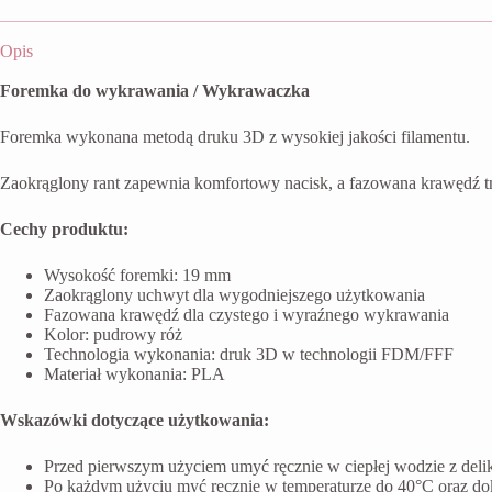
Opis
Foremka do wykrawania / Wykrawaczka
Foremka wykonana metodą druku 3D z wysokiej jakości filamentu.
Zaokrąglony rant zapewnia komfortowy nacisk, a fazowana krawędź t
Cechy produktu:
Wysokość foremki: 19 mm
Zaokrąglony uchwyt dla wygodniejszego użytkowania
Fazowana krawędź dla czystego i wyraźnego wykrawania
Kolor: pudrowy róż
Technologia wykonania: druk 3D w technologii FDM/FFF
Materiał wykonania: PLA
Wskazówki dotyczące użytkowania:
Przed pierwszym użyciem umyć ręcznie w ciepłej wodzie z del
Po każdym użyciu myć ręcznie w temperaturze do 40°C oraz do