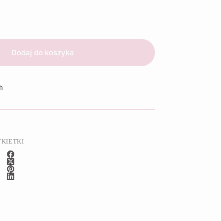
Dodaj do koszyka
h
YKIETKI