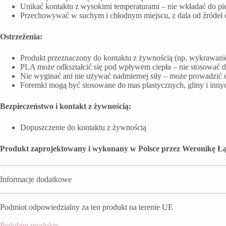
Unikać kontaktu z wysokimi temperaturami – nie wkładać do pi
Przechowywać w suchym i chłodnym miejscu, z dala od źródeł ci
Ostrzeżenia:
Produkt przeznaczony do kontaktu z żywnością (np. wykrawanie 
PLA może odkształcić się pod wpływem ciepła – nie stosować 
Nie wyginać ani nie używać nadmiernej siły – może prowadzić 
Foremki mogą być stosowane do mas plastycznych, gliny i inn
Bezpieczeństwo i kontakt z żywnością:
Dopuszczenie do kontaktu z żywnością
Produkt zaprojektowany i wykonany w Polsce przez Weronikę Łą
Informacje dodatkowe
Podmiot odpowiedzialny za ten produkt na terenie UE
Podobne produkty