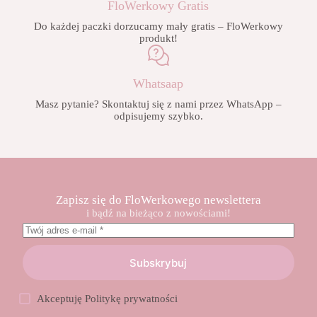
FloWerkowy Gratis
Do każdej paczki dorzucamy mały gratis – FloWerkowy
produkt!
Whatsaap
Masz pytanie? Skontaktuj się z nami przez WhatsApp –
odpisujemy szybko.
Zapisz się do FloWerkowego newslettera
i bądź na bieżąco z nowościami!
Subskrybuj
Akceptuję
Politykę prywatności