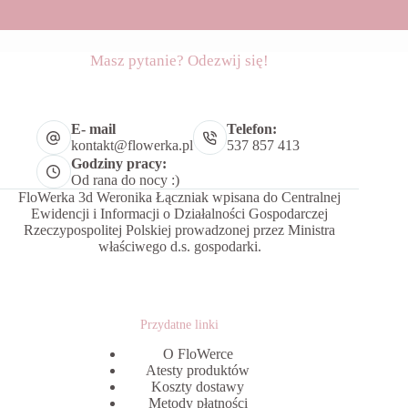
Masz pytanie? Odezwij się!
E- mail
Telefon:
kontakt@flowerka.pl
537 857 413
Godziny pracy:
Od rana do nocy :)
FloWerka 3d Weronika Łączniak wpisana do Centralnej
Ewidencji i Informacji o Działalności Gospodarczej
Rzeczypospolitej Polskiej prowadzonej przez Ministra
właściwego d.s. gospodarki.
Przydatne linki
O FloWerce
Atesty produktów
Koszty dostawy
Metody płatności