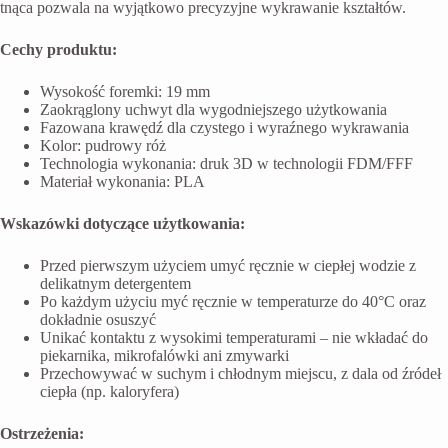
tnąca pozwala na wyjątkowo precyzyjne wykrawanie kształtów.
Cechy produktu:
Wysokość foremki: 19 mm
Zaokrąglony uchwyt dla wygodniejszego użytkowania
Fazowana krawędź dla czystego i wyraźnego wykrawania
Kolor: pudrowy róż
Technologia wykonania: druk 3D w technologii FDM/FFF
Materiał wykonania: PLA
Wskazówki dotyczące użytkowania:
Przed pierwszym użyciem umyć ręcznie w ciepłej wodzie z
delikatnym detergentem
Po każdym użyciu myć ręcznie w temperaturze do 40°C oraz
dokładnie osuszyć
Unikać kontaktu z wysokimi temperaturami – nie wkładać do
piekarnika, mikrofalówki ani zmywarki
Przechowywać w suchym i chłodnym miejscu, z dala od źródeł
ciepła (np. kaloryfera)
Ostrzeżenia: