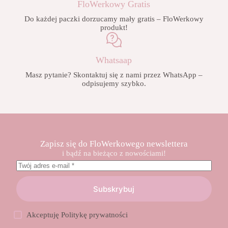
FloWerkowy Gratis
Do każdej paczki dorzucamy mały gratis – FloWerkowy
produkt!
Whatsaap
Masz pytanie? Skontaktuj się z nami przez WhatsApp –
odpisujemy szybko.
Zapisz się do FloWerkowego newslettera
i bądź na bieżąco z nowościami!
Subskrybuj
Akceptuję
Politykę prywatności