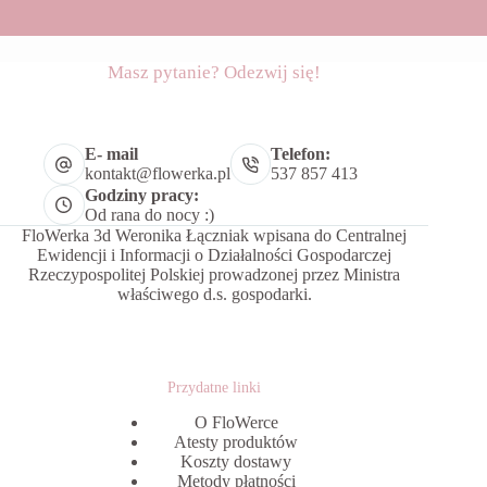
Masz pytanie? Odezwij się!
E- mail
Telefon:
kontakt@flowerka.pl
537 857 413
Godziny pracy:
Od rana do nocy :)
FloWerka 3d Weronika Łączniak wpisana do Centralnej
Ewidencji i Informacji o Działalności Gospodarczej
Rzeczypospolitej Polskiej prowadzonej przez Ministra
właściwego d.s. gospodarki.
Przydatne linki
O FloWerce
Atesty produktów
Koszty dostawy
Metody płatności