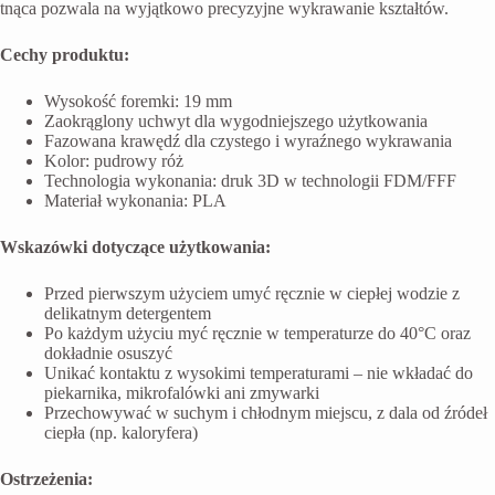
tnąca pozwala na wyjątkowo precyzyjne wykrawanie kształtów.
Cechy produktu:
Wysokość foremki: 19 mm
Zaokrąglony uchwyt dla wygodniejszego użytkowania
Fazowana krawędź dla czystego i wyraźnego wykrawania
Kolor: pudrowy róż
Technologia wykonania: druk 3D w technologii FDM/FFF
Materiał wykonania: PLA
Wskazówki dotyczące użytkowania:
Przed pierwszym użyciem umyć ręcznie w ciepłej wodzie z
delikatnym detergentem
Po każdym użyciu myć ręcznie w temperaturze do 40°C oraz
dokładnie osuszyć
Unikać kontaktu z wysokimi temperaturami – nie wkładać do
piekarnika, mikrofalówki ani zmywarki
Przechowywać w suchym i chłodnym miejscu, z dala od źródeł
ciepła (np. kaloryfera)
Ostrzeżenia: