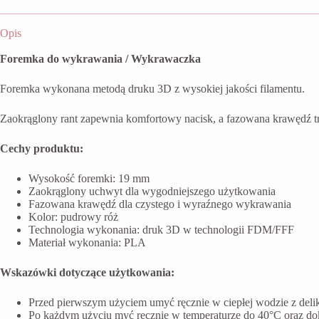
Opis
Foremka do wykrawania / Wykrawaczka
Foremka wykonana metodą druku 3D z wysokiej jakości filamentu.
Zaokrąglony rant zapewnia komfortowy nacisk, a fazowana krawędź t
Cechy produktu:
Wysokość foremki: 19 mm
Zaokrąglony uchwyt dla wygodniejszego użytkowania
Fazowana krawędź dla czystego i wyraźnego wykrawania
Kolor: pudrowy róż
Technologia wykonania: druk 3D w technologii FDM/FFF
Materiał wykonania: PLA
Wskazówki dotyczące użytkowania:
Przed pierwszym użyciem umyć ręcznie w ciepłej wodzie z del
Po każdym użyciu myć ręcznie w temperaturze do 40°C oraz do