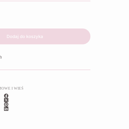
Dodaj do koszyka
h
OWE I WIEŚ