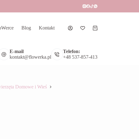
oWerce
Blog
Kontakt
Koszyk
E-mail
Telefon:
kontakt@flowerka.pl
+48 537-857-413
ierzęta Domowe i Wieś