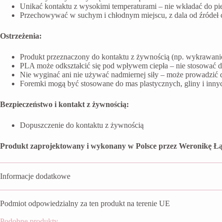
Unikać kontaktu z wysokimi temperaturami – nie wkładać do pi
Przechowywać w suchym i chłodnym miejscu, z dala od źródeł ci
Ostrzeżenia:
Produkt przeznaczony do kontaktu z żywnością (np. wykrawanie 
PLA może odkształcić się pod wpływem ciepła – nie stosować 
Nie wyginać ani nie używać nadmiernej siły – może prowadzić 
Foremki mogą być stosowane do mas plastycznych, gliny i inn
Bezpieczeństwo i kontakt z żywnością:
Dopuszczenie do kontaktu z żywnością
Produkt zaprojektowany i wykonany w Polsce przez Weronikę Łą
Informacje dodatkowe
Podmiot odpowiedzialny za ten produkt na terenie UE
Podobne produkty