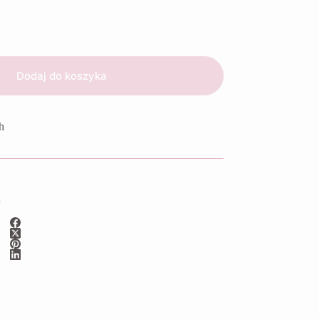
Dodaj do koszyka
h
Y