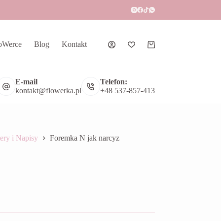
oWerce
Blog
Kontakt
Koszyk
E-mail
Telefon:
kontakt@flowerka.pl
+48 537-857-413
tery i Napisy
Foremka N jak narcyz