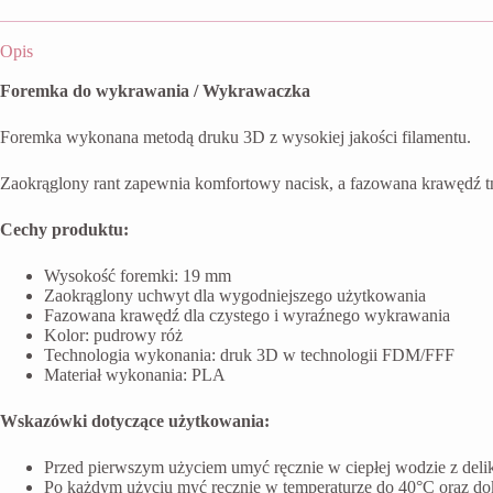
Opis
Foremka do wykrawania / Wykrawaczka
Foremka wykonana metodą druku 3D z wysokiej jakości filamentu.
Zaokrąglony rant zapewnia komfortowy nacisk, a fazowana krawędź t
Cechy produktu:
Wysokość foremki: 19 mm
Zaokrąglony uchwyt dla wygodniejszego użytkowania
Fazowana krawędź dla czystego i wyraźnego wykrawania
Kolor: pudrowy róż
Technologia wykonania: druk 3D w technologii FDM/FFF
Materiał wykonania: PLA
Wskazówki dotyczące użytkowania:
Przed pierwszym użyciem umyć ręcznie w ciepłej wodzie z del
Po każdym użyciu myć ręcznie w temperaturze do 40°C oraz do