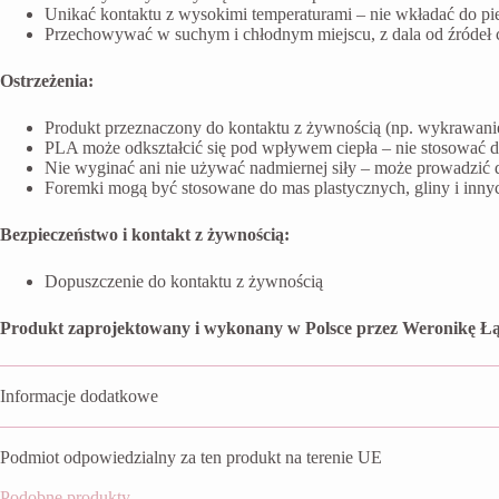
Unikać kontaktu z wysokimi temperaturami – nie wkładać do pi
Przechowywać w suchym i chłodnym miejscu, z dala od źródeł ci
Ostrzeżenia:
Produkt przeznaczony do kontaktu z żywnością (np. wykrawanie 
PLA może odkształcić się pod wpływem ciepła – nie stosować 
Nie wyginać ani nie używać nadmiernej siły – może prowadzić 
Foremki mogą być stosowane do mas plastycznych, gliny i inn
Bezpieczeństwo i kontakt z żywnością:
Dopuszczenie do kontaktu z żywnością
Produkt zaprojektowany i wykonany w Polsce przez Weronikę Łą
Informacje dodatkowe
Podmiot odpowiedzialny za ten produkt na terenie UE
Podobne produkty