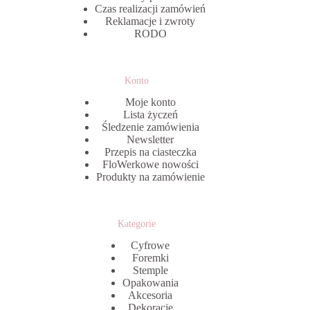
Czas realizacji zamówień
Reklamacje i zwroty
RODO
Konto
Moje konto
Lista życzeń
Śledzenie zamówienia
Newsletter
Przepis na ciasteczka
FloWerkowe nowości
Produkty na zamówienie
Kategorie
Cyfrowe
Foremki
Stemple
Opakowania
Akcesoria
Dekoracje