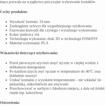
tnąca pozwala na wyjątkowo precyzyjne wykrawanie kształtów.
Cechy produktu:
Wysokość foremki: 19 mm
Zaokrąglony uchwyt dla wygodniejszego użytkowania
Fazowana krawędź dla czystego i wyraźnego wykrawania
Kolor: pudrowy róż
Technologia wykonania: druk 3D w technologii FDM/FFF
Materiał wykonania: PLA
Wskazówki dotyczące użytkowania:
Przed pierwszym użyciem umyć ręcznie w ciepłej wodzie z
delikatnym detergentem
Po każdym użyciu myć ręcznie w temperaturze do 40°C oraz
dokładnie osuszyć
Unikać kontaktu z wysokimi temperaturami – nie wkładać do
piekarnika, mikrofalówki ani zmywarki
Przechowywać w suchym i chłodnym miejscu, z dala od źródeł
ciepła (np. kaloryfera)
Ostrzeżenia: