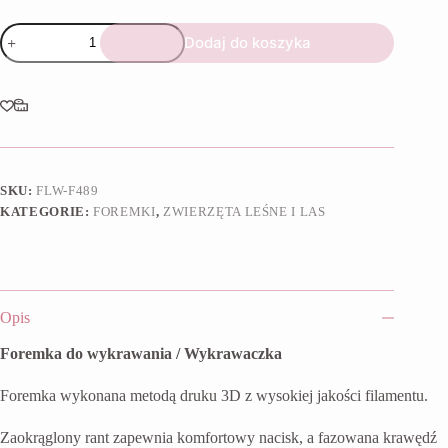
ilość
Dodaj do koszyka
Foremka
Lisek
głowa
SKU:
FLW-F489
KATEGORIE:
FOREMKI
,
ZWIERZĘTA LEŚNE I LAS
Opis
Foremka do wykrawania / Wykrawaczka
Foremka wykonana metodą druku 3D z wysokiej jakości filamentu.
Zaokrąglony rant zapewnia komfortowy nacisk, a fazowana krawędź