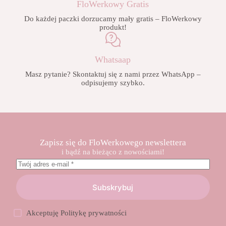
FloWerkowy Gratis
Do każdej paczki dorzucamy mały gratis – FloWerkowy
produkt!
Whatsaap
Masz pytanie? Skontaktuj się z nami przez WhatsApp –
odpisujemy szybko.
Zapisz się do FloWerkowego newslettera
i bądź na bieżąco z nowościami!
Subskrybuj
Akceptuję
Politykę prywatności