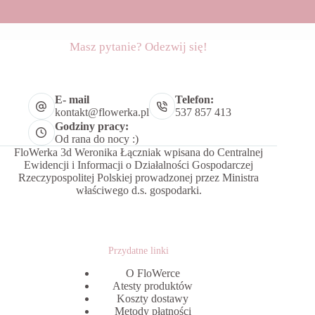
Masz pytanie? Odezwij się!
E- mail
Telefon:
kontakt@flowerka.pl
537 857 413
Godziny pracy:
Od rana do nocy :)
FloWerka 3d Weronika Łączniak wpisana do Centralnej
Ewidencji i Informacji o Działalności Gospodarczej
Rzeczypospolitej Polskiej prowadzonej przez Ministra
właściwego d.s. gospodarki.
Przydatne linki
O FloWerce
Atesty produktów
Koszty dostawy
Metody płatności