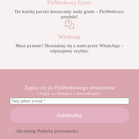
FloWerkowy Gratis
Do każdej paczki dorzucamy mały gratis – FloWerkowy
produkt!
Whatsaap
Masz pytanie? Skontaktuj się z nami przez WhatsApp –
odpisujemy szybko.
Zapisz się do FloWerkowego newslettera
i bądź na bieżąco z nowościami!
Subskrybuj
Akceptuję
Politykę prywatności