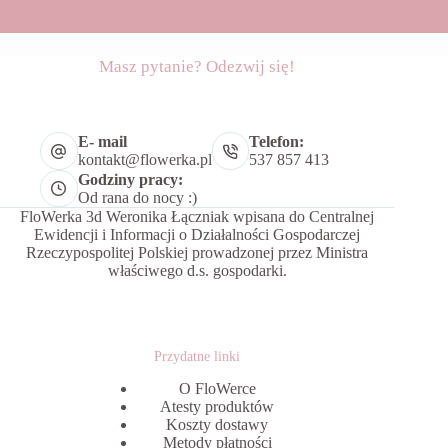
Masz pytanie? Odezwij się!
E- mail
Telefon:
kontakt@flowerka.pl
537 857 413
Godziny pracy:
Od rana do nocy :)
FloWerka 3d Weronika Łączniak wpisana do Centralnej
Ewidencji i Informacji o Działalności Gospodarczej
Rzeczypospolitej Polskiej prowadzonej przez Ministra
właściwego d.s. gospodarki.
Przydatne linki
O FloWerce
Atesty produktów
Koszty dostawy
Metody płatności