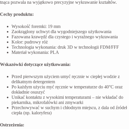
tnąca pozwala na wyjątkowo precyzyjne wykrawanie kształtów.
Cechy produktu:
Wysokość foremki: 19 mm
Zaokrąglony uchwyt dla wygodniejszego użytkowania
Fazowana krawędź dla czystego i wyraźnego wykrawania
Kolor: pudrowy róż
Technologia wykonania: druk 3D w technologii FDM/FFF
Materiał wykonania: PLA
Wskazówki dotyczące użytkowania:
Przed pierwszym użyciem umyć ręcznie w ciepłej wodzie z
delikatnym detergentem
Po każdym użyciu myć ręcznie w temperaturze do 40°C oraz
dokładnie osuszyć
Unikać kontaktu z wysokimi temperaturami – nie wkładać do
piekarnika, mikrofalówki ani zmywarki
Przechowywać w suchym i chłodnym miejscu, z dala od źródeł
ciepła (np. kaloryfera)
Ostrzeżenia: