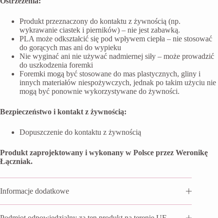
Ostrzeżenia:
Produkt przeznaczony do kontaktu z żywnością (np.
wykrawanie ciastek i pierników) – nie jest zabawką.
PLA może odkształcić się pod wpływem ciepła – nie stosować
do gorących mas ani do wypieku
Nie wyginać ani nie używać nadmiernej siły – może prowadzić
do uszkodzenia foremki
Foremki mogą być stosowane do mas plastycznych, gliny i
innych materiałów niespożywczych, jednak po takim użyciu nie
mogą być ponownie wykorzystywane do żywności.
Bezpieczeństwo i kontakt z żywnością:
Dopuszczenie do kontaktu z żywnością
Produkt zaprojektowany i wykonany w Polsce przez Weronikę
Łączniak.
Informacje dodatkowe
Podmiot odpowiedzialny za ten produkt na terenie UE