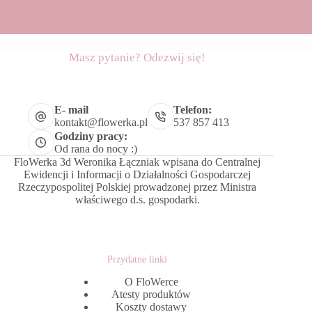
Masz pytanie? Odezwij się!
E- mail
Telefon:
kontakt@flowerka.pl
537 857 413
Godziny pracy:
Od rana do nocy :)
FloWerka 3d Weronika Łączniak wpisana do Centralnej
Ewidencji i Informacji o Działalności Gospodarczej
Rzeczypospolitej Polskiej prowadzonej przez Ministra
właściwego d.s. gospodarki.
Przydatne linki
O FloWerce
Atesty produktów
Koszty dostawy