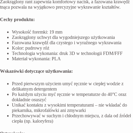
Zaokrąglony rant zapewnia komfortowy nacisk, a fazowana krawędź
tnąca pozwala na wyjątkowo precyzyjne wykrawanie kształtów.
Cechy produktu:
Wysokość foremki: 19 mm
Zaokrąglony uchwyt dla wygodniejszego użytkowania
Fazowana krawędź dla czystego i wyraźnego wykrawania
Kolor: pudrowy róż
Technologia wykonania: druk 3D w technologii FDM/FFF
Materiał wykonania: PLA
Wskazówki dotyczące użytkowania:
Przed pierwszym użyciem umyć ręcznie w ciepłej wodzie z
delikatnym detergentem
Po każdym użyciu myć ręcznie w temperaturze do 40°C oraz
dokładnie osuszyć
Unikać kontaktu z wysokimi temperaturami – nie wkładać do
piekarnika, mikrofalówki ani zmywarki
Przechowywać w suchym i chłodnym miejscu, z dala od źródeł
ciepła (np. kaloryfera)