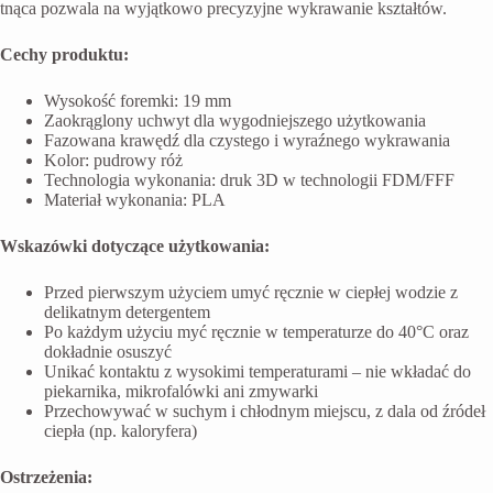
tnąca pozwala na wyjątkowo precyzyjne wykrawanie kształtów.
Cechy produktu:
Wysokość foremki: 19 mm
Zaokrąglony uchwyt dla wygodniejszego użytkowania
Fazowana krawędź dla czystego i wyraźnego wykrawania
Kolor: pudrowy róż
Technologia wykonania: druk 3D w technologii FDM/FFF
Materiał wykonania: PLA
Wskazówki dotyczące użytkowania:
Przed pierwszym użyciem umyć ręcznie w ciepłej wodzie z
delikatnym detergentem
Po każdym użyciu myć ręcznie w temperaturze do 40°C oraz
dokładnie osuszyć
Unikać kontaktu z wysokimi temperaturami – nie wkładać do
piekarnika, mikrofalówki ani zmywarki
Przechowywać w suchym i chłodnym miejscu, z dala od źródeł
ciepła (np. kaloryfera)
Ostrzeżenia: