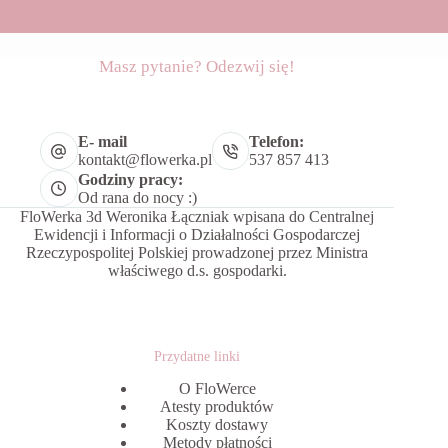
Masz pytanie? Odezwij się!
E- mail
Telefon:
kontakt@flowerka.pl
537 857 413
Godziny pracy:
Od rana do nocy :)
FloWerka 3d Weronika Łączniak wpisana do Centralnej
Ewidencji i Informacji o Działalności Gospodarczej
Rzeczypospolitej Polskiej prowadzonej przez Ministra
właściwego d.s. gospodarki.
Przydatne linki
O FloWerce
Atesty produktów
Koszty dostawy
Metody płatności