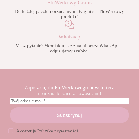
FloWerkowy Gratis
Do każdej paczki dorzucamy mały gratis – FloWerkowy
produkt!
Whatsaap
Masz pytanie? Skontaktuj się z nami przez WhatsApp –
odpisujemy szybko.
Zapisz się do FloWerkowego newslettera
i bądź na bieżąco z nowościami!
Subskrybuj
Akceptuję
Politykę prywatności