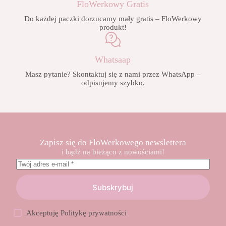
FloWerkowy Gratis
Do każdej paczki dorzucamy mały gratis – FloWerkowy
produkt!
Whatsaap
Masz pytanie? Skontaktuj się z nami przez WhatsApp –
odpisujemy szybko.
Zapisz się do FloWerkowego newslettera
i bądź na bieżąco z nowościami!
Subskrybuj
Akceptuję
Politykę prywatności