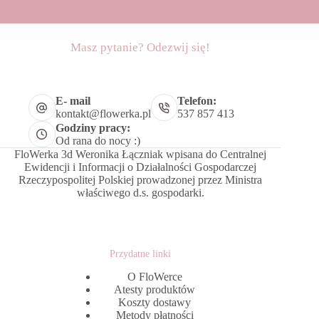
Masz pytanie? Odezwij się!
E- mail
Telefon:
kontakt@flowerka.pl
537 857 413
Godziny pracy:
Od rana do nocy :)
FloWerka 3d Weronika Łączniak wpisana do Centralnej
Ewidencji i Informacji o Działalności Gospodarczej
Rzeczypospolitej Polskiej prowadzonej przez Ministra
właściwego d.s. gospodarki.
Przydatne linki
O FloWerce
Atesty produktów
Koszty dostawy
Metody płatności