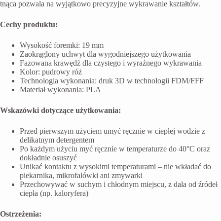
tnąca pozwala na wyjątkowo precyzyjne wykrawanie kształtów.
Cechy produktu:
Wysokość foremki: 19 mm
Zaokrąglony uchwyt dla wygodniejszego użytkowania
Fazowana krawędź dla czystego i wyraźnego wykrawania
Kolor: pudrowy róż
Technologia wykonania: druk 3D w technologii FDM/FFF
Materiał wykonania: PLA
Wskazówki dotyczące użytkowania:
Przed pierwszym użyciem umyć ręcznie w ciepłej wodzie z
delikatnym detergentem
Po każdym użyciu myć ręcznie w temperaturze do 40°C oraz
dokładnie osuszyć
Unikać kontaktu z wysokimi temperaturami – nie wkładać do
piekarnika, mikrofalówki ani zmywarki
Przechowywać w suchym i chłodnym miejscu, z dala od źródeł
ciepła (np. kaloryfera)
Ostrzeżenia: