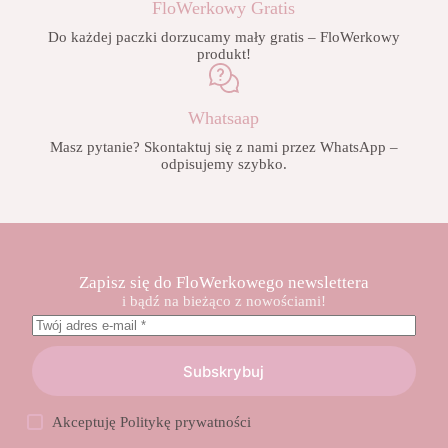
FloWerkowy Gratis
Do każdej paczki dorzucamy mały gratis – FloWerkowy
produkt!
Whatsaap
Masz pytanie? Skontaktuj się z nami przez WhatsApp –
odpisujemy szybko.
Zapisz się do FloWerkowego newslettera
i bądź na bieżąco z nowościami!
Subskrybuj
Akceptuję
Politykę prywatności