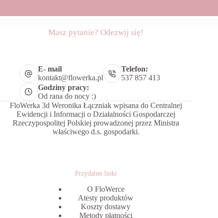
Masz pytanie? Odezwij się!
E- mail
Telefon:
kontakt@flowerka.pl
537 857 413
Godziny pracy:
Od rana do nocy :)
FloWerka 3d Weronika Łączniak wpisana do Centralnej
Ewidencji i Informacji o Działalności Gospodarczej
Rzeczypospolitej Polskiej prowadzonej przez Ministra
właściwego d.s. gospodarki.
Przydatne linki
O FloWerce
Atesty produktów
Koszty dostawy
Metody płatności