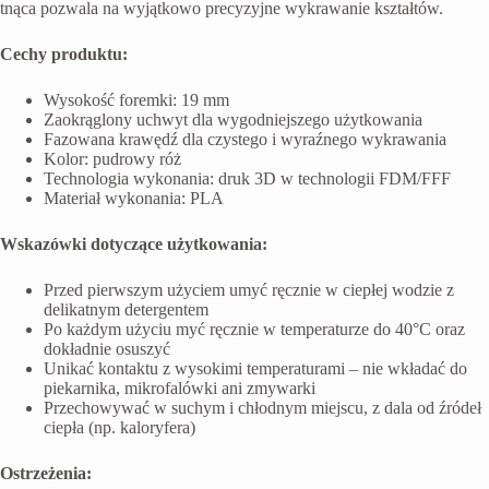
tnąca pozwala na wyjątkowo precyzyjne wykrawanie kształtów.
Cechy produktu:
Wysokość foremki: 19 mm
Zaokrąglony uchwyt dla wygodniejszego użytkowania
Fazowana krawędź dla czystego i wyraźnego wykrawania
Kolor: pudrowy róż
Technologia wykonania: druk 3D w technologii FDM/FFF
Materiał wykonania: PLA
Wskazówki dotyczące użytkowania:
Przed pierwszym użyciem umyć ręcznie w ciepłej wodzie z
delikatnym detergentem
Po każdym użyciu myć ręcznie w temperaturze do 40°C oraz
dokładnie osuszyć
Unikać kontaktu z wysokimi temperaturami – nie wkładać do
piekarnika, mikrofalówki ani zmywarki
Przechowywać w suchym i chłodnym miejscu, z dala od źródeł
ciepła (np. kaloryfera)
Ostrzeżenia: