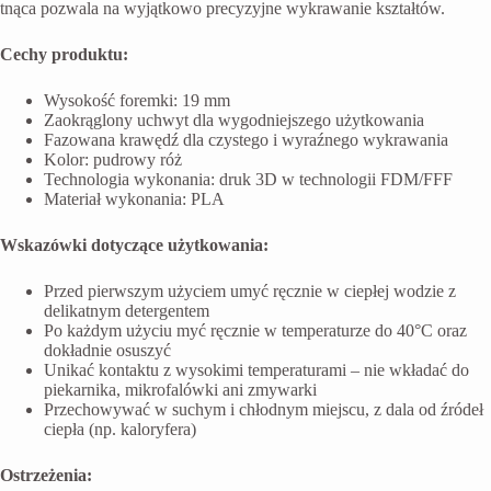
tnąca pozwala na wyjątkowo precyzyjne wykrawanie kształtów.
Cechy produktu:
Wysokość foremki: 19 mm
Zaokrąglony uchwyt dla wygodniejszego użytkowania
Fazowana krawędź dla czystego i wyraźnego wykrawania
Kolor: pudrowy róż
Technologia wykonania: druk 3D w technologii FDM/FFF
Materiał wykonania: PLA
Wskazówki dotyczące użytkowania:
Przed pierwszym użyciem umyć ręcznie w ciepłej wodzie z
delikatnym detergentem
Po każdym użyciu myć ręcznie w temperaturze do 40°C oraz
dokładnie osuszyć
Unikać kontaktu z wysokimi temperaturami – nie wkładać do
piekarnika, mikrofalówki ani zmywarki
Przechowywać w suchym i chłodnym miejscu, z dala od źródeł
ciepła (np. kaloryfera)
Ostrzeżenia: