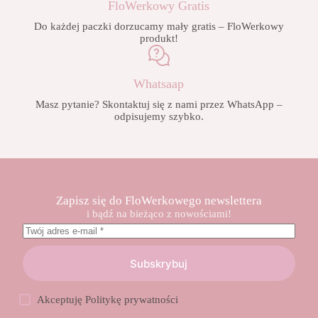
FloWerkowy Gratis
Do każdej paczki dorzucamy mały gratis – FloWerkowy
produkt!
Whatsaap
Masz pytanie? Skontaktuj się z nami przez WhatsApp –
odpisujemy szybko.
Zapisz się do FloWerkowego newslettera
i bądź na bieżąco z nowościami!
Subskrybuj
Akceptuję
Politykę prywatności