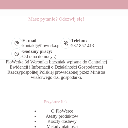
Masz pytanie? Odezwij się!
E- mail
Telefon:
kontakt@flowerka.pl
537 857 413
Godziny pracy:
Od rana do nocy :)
FloWerka 3d Weronika Łączniak wpisana do Centralnej
Ewidencji i Informacji o Działalności Gospodarczej
Rzeczypospolitej Polskiej prowadzonej przez Ministra
właściwego d.s. gospodarki.
Przydatne linki
O FloWerce
Atesty produktów
Koszty dostawy
Metody płatności