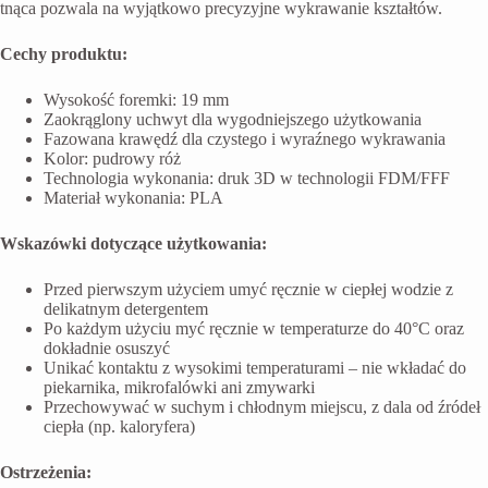
tnąca pozwala na wyjątkowo precyzyjne wykrawanie kształtów.
Cechy produktu:
Wysokość foremki: 19 mm
Zaokrąglony uchwyt dla wygodniejszego użytkowania
Fazowana krawędź dla czystego i wyraźnego wykrawania
Kolor: pudrowy róż
Technologia wykonania: druk 3D w technologii FDM/FFF
Materiał wykonania: PLA
Wskazówki dotyczące użytkowania:
Przed pierwszym użyciem umyć ręcznie w ciepłej wodzie z
delikatnym detergentem
Po każdym użyciu myć ręcznie w temperaturze do 40°C oraz
dokładnie osuszyć
Unikać kontaktu z wysokimi temperaturami – nie wkładać do
piekarnika, mikrofalówki ani zmywarki
Przechowywać w suchym i chłodnym miejscu, z dala od źródeł
ciepła (np. kaloryfera)
Ostrzeżenia: