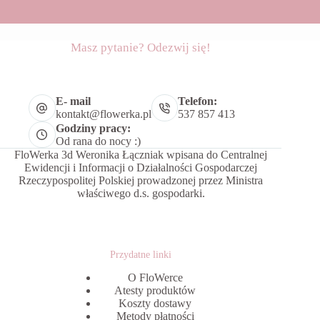
Masz pytanie? Odezwij się!
E- mail
Telefon:
kontakt@flowerka.pl
537 857 413
Godziny pracy:
Od rana do nocy :)
FloWerka 3d Weronika Łączniak wpisana do Centralnej
Ewidencji i Informacji o Działalności Gospodarczej
Rzeczypospolitej Polskiej prowadzonej przez Ministra
właściwego d.s. gospodarki.
Przydatne linki
O FloWerce
Atesty produktów
Koszty dostawy
Metody płatności