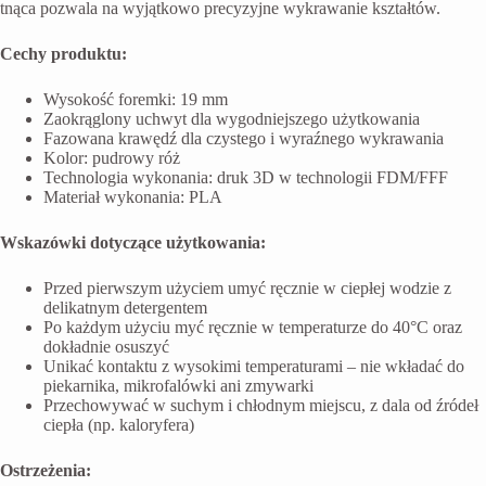
tnąca pozwala na wyjątkowo precyzyjne wykrawanie kształtów.
Cechy produktu:
Wysokość foremki: 19 mm
Zaokrąglony uchwyt dla wygodniejszego użytkowania
Fazowana krawędź dla czystego i wyraźnego wykrawania
Kolor: pudrowy róż
Technologia wykonania: druk 3D w technologii FDM/FFF
Materiał wykonania: PLA
Wskazówki dotyczące użytkowania:
Przed pierwszym użyciem umyć ręcznie w ciepłej wodzie z
delikatnym detergentem
Po każdym użyciu myć ręcznie w temperaturze do 40°C oraz
dokładnie osuszyć
Unikać kontaktu z wysokimi temperaturami – nie wkładać do
piekarnika, mikrofalówki ani zmywarki
Przechowywać w suchym i chłodnym miejscu, z dala od źródeł
ciepła (np. kaloryfera)
Ostrzeżenia: