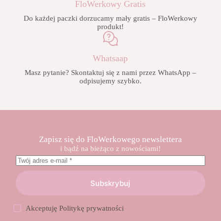
FloWerkowy Gratis
Do każdej paczki dorzucamy mały gratis – FloWerkowy
produkt!
Whatsaap
Masz pytanie? Skontaktuj się z nami przez WhatsApp –
odpisujemy szybko.
Zapisz się do FloWerkowego newslettera
i bądź na bieżąco z nowościami!
Subskrybuj
Akceptuję
Politykę prywatności