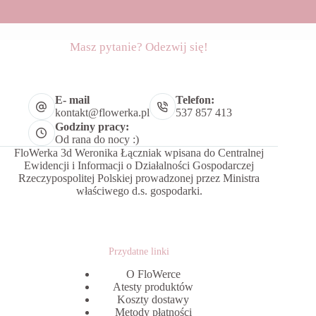
Masz pytanie? Odezwij się!
E- mail
Telefon:
kontakt@flowerka.pl
537 857 413
Godziny pracy:
Od rana do nocy :)
FloWerka 3d Weronika Łączniak wpisana do Centralnej
Ewidencji i Informacji o Działalności Gospodarczej
Rzeczypospolitej Polskiej prowadzonej przez Ministra
właściwego d.s. gospodarki.
Przydatne linki
O FloWerce
Atesty produktów
Koszty dostawy
Metody płatności