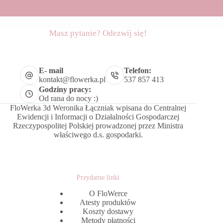
Masz pytanie? Odezwij się!
E- mail
Telefon:
kontakt@flowerka.pl
537 857 413
Godziny pracy:
Od rana do nocy :)
FloWerka 3d Weronika Łączniak wpisana do Centralnej
Ewidencji i Informacji o Działalności Gospodarczej
Rzeczypospolitej Polskiej prowadzonej przez Ministra
właściwego d.s. gospodarki.
Przydatne linki
O FloWerce
Atesty produktów
Koszty dostawy
Metody płatności