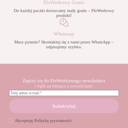
FloWerkowy Gratis
Do każdej paczki dorzucamy mały gratis – FloWerkowy
produkt!
Whatsaap
Masz pytanie? Skontaktuj się z nami przez WhatsApp –
odpisujemy szybko.
Zapisz się do FloWerkowego newslettera
i bądź na bieżąco z nowościami!
Subskrybuj
Akceptuję
Politykę prywatności