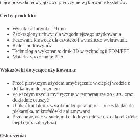
tnąca pozwala na wyjątkowo precyzyjne wykrawanie kształtów.
Cechy produktu:
Wysokość foremki: 19 mm
Zaokrąglony uchwyt dla wygodniejszego użytkowania
Fazowana krawędź dla czystego i wyraźnego wykrawania
Kolor: pudrowy róż
Technologia wykonania: druk 3D w technologii FDM/FFF
Materiał wykonania: PLA
Wskazówki dotyczące użytkowania:
Przed pierwszym użyciem umyć ręcznie w ciepłej wodzie z
delikatnym detergentem
Po każdym użyciu myć ręcznie w temperaturze do 40°C oraz
dokładnie osuszyć
Unikać kontaktu z wysokimi temperaturami – nie wkładać do
piekarnika, mikrofalówki ani zmywarki
Przechowywać w suchym i chłodnym miejscu, z dala od źródeł
ciepła (np. kaloryfera)
Ostrzeżenia: