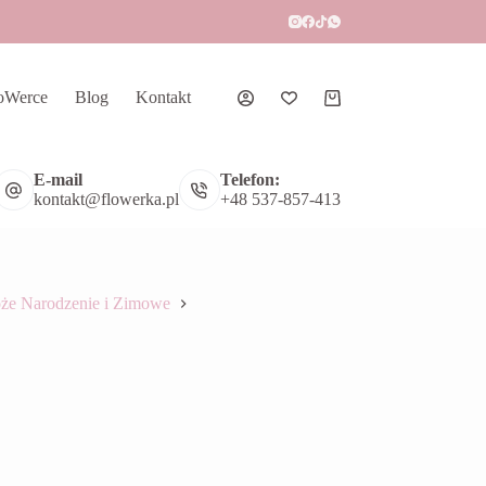
oWerce
Blog
Kontakt
Koszyk
E-mail
Telefon:
kontakt@flowerka.pl
+48 537-857-413
że Narodzenie i Zimowe