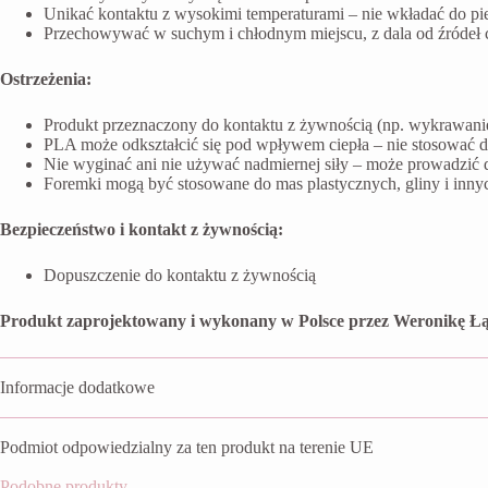
Unikać kontaktu z wysokimi temperaturami – nie wkładać do pi
Przechowywać w suchym i chłodnym miejscu, z dala od źródeł ci
Ostrzeżenia:
Produkt przeznaczony do kontaktu z żywnością (np. wykrawanie 
PLA może odkształcić się pod wpływem ciepła – nie stosować 
Nie wyginać ani nie używać nadmiernej siły – może prowadzić 
Foremki mogą być stosowane do mas plastycznych, gliny i inn
Bezpieczeństwo i kontakt z żywnością:
Dopuszczenie do kontaktu z żywnością
Produkt zaprojektowany i wykonany w Polsce przez Weronikę Łą
Informacje dodatkowe
Podmiot odpowiedzialny za ten produkt na terenie UE
Podobne produkty