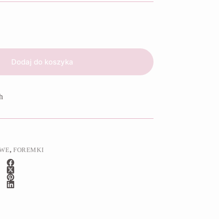
Dodaj do koszyka
h
OWE
,
FOREMKI