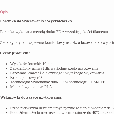
Opis
Foremka do wykrawania / Wykrawaczka
Foremka wykonana metodą druku 3D z wysokiej jakości filamentu.
Zaokrąglony rant zapewnia komfortowy nacisk, a fazowana krawędź t
Cechy produktu:
Wysokość foremki: 19 mm
Zaokrąglony uchwyt dla wygodniejszego użytkowania
Fazowana krawędź dla czystego i wyraźnego wykrawania
Kolor: pudrowy róż
Technologia wykonania: druk 3D w technologii FDM/FFF
Materiał wykonania: PLA
Wskazówki dotyczące użytkowania:
Przed pierwszym użyciem umyć ręcznie w ciepłej wodzie z del
Po każdym użyciu myć ręcznie w temperaturze do 40°C oraz do