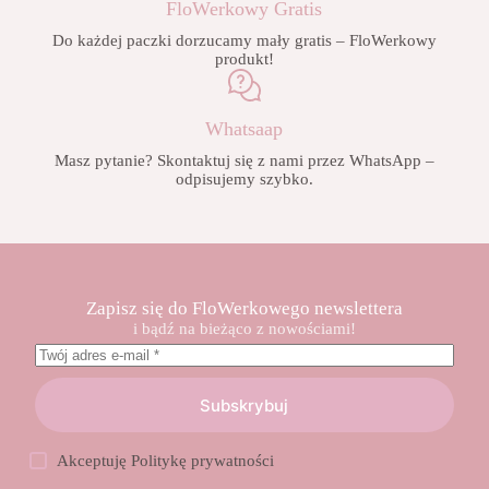
FloWerkowy Gratis
Do każdej paczki dorzucamy mały gratis – FloWerkowy
produkt!
Whatsaap
Masz pytanie? Skontaktuj się z nami przez WhatsApp –
odpisujemy szybko.
Zapisz się do FloWerkowego newslettera
i bądź na bieżąco z nowościami!
Subskrybuj
Akceptuję
Politykę prywatności