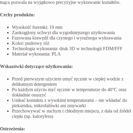
tnąca pozwala na wyjątkowo precyzyjne wykrawanie kształtów.
Cechy produktu:
Wysokość foremki: 19 mm
Zaokrąglony uchwyt dla wygodniejszego użytkowania
Fazowana krawędź dla czystego i wyraźnego wykrawania
Kolor: pudrowy róż
Technologia wykonania: druk 3D w technologii FDM/FFF
Materiał wykonania: PLA
Wskazówki dotyczące użytkowania:
Przed pierwszym użyciem umyć ręcznie w ciepłej wodzie z
delikatnym detergentem
Po każdym użyciu myć ręcznie w temperaturze do 40°C oraz
dokładnie osuszyć
Unikać kontaktu z wysokimi temperaturami – nie wkładać do
piekarnika, mikrofalówki ani zmywarki
Przechowywać w suchym i chłodnym miejscu, z dala od źródeł
ciepła (np. kaloryfera)
Ostrzeżenia: