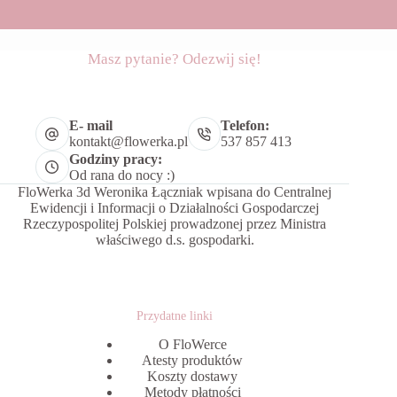
Masz pytanie? Odezwij się!
E- mail
Telefon:
kontakt@flowerka.pl
537 857 413
Godziny pracy:
Od rana do nocy :)
FloWerka 3d Weronika Łączniak wpisana do Centralnej
Ewidencji i Informacji o Działalności Gospodarczej
Rzeczypospolitej Polskiej prowadzonej przez Ministra
właściwego d.s. gospodarki.
Przydatne linki
O FloWerce
Atesty produktów
Koszty dostawy
Metody płatności