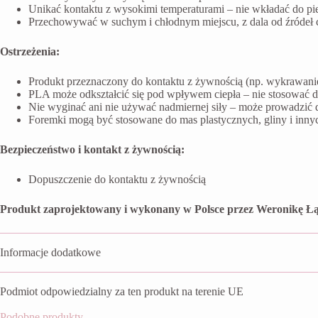
Unikać kontaktu z wysokimi temperaturami – nie wkładać do pi
Przechowywać w suchym i chłodnym miejscu, z dala od źródeł ci
Ostrzeżenia:
Produkt przeznaczony do kontaktu z żywnością (np. wykrawanie 
PLA może odkształcić się pod wpływem ciepła – nie stosować 
Nie wyginać ani nie używać nadmiernej siły – może prowadzić 
Foremki mogą być stosowane do mas plastycznych, gliny i inn
Bezpieczeństwo i kontakt z żywnością:
Dopuszczenie do kontaktu z żywnością
Produkt zaprojektowany i wykonany w Polsce przez Weronikę Łą
Informacje dodatkowe
Podmiot odpowiedzialny za ten produkt na terenie UE
Podobne produkty