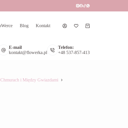
oWerce
Blog
Kontakt
Koszyk
E-mail
Telefon:
kontakt@flowerka.pl
+48 537-857-413
Chmurach i Między Gwiazdami