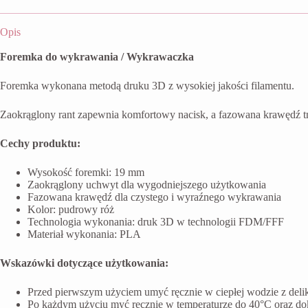
Opis
Foremka do wykrawania / Wykrawaczka
Foremka wykonana metodą druku 3D z wysokiej jakości filamentu.
Zaokrąglony rant zapewnia komfortowy nacisk, a fazowana krawędź t
Cechy produktu:
Wysokość foremki: 19 mm
Zaokrąglony uchwyt dla wygodniejszego użytkowania
Fazowana krawędź dla czystego i wyraźnego wykrawania
Kolor: pudrowy róż
Technologia wykonania: druk 3D w technologii FDM/FFF
Materiał wykonania: PLA
Wskazówki dotyczące użytkowania:
Przed pierwszym użyciem umyć ręcznie w ciepłej wodzie z del
Po każdym użyciu myć ręcznie w temperaturze do 40°C oraz do