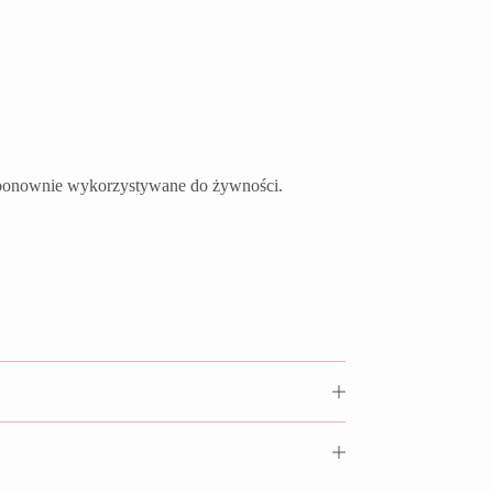
ć ponownie wykorzystywane do żywności.