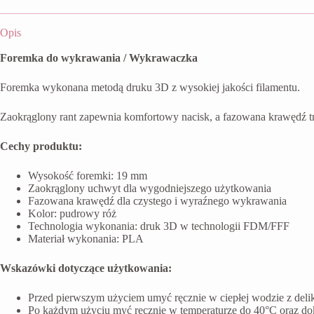
Opis
Foremka do wykrawania / Wykrawaczka
Foremka wykonana metodą druku 3D z wysokiej jakości filamentu.
Zaokrąglony rant zapewnia komfortowy nacisk, a fazowana krawędź t
Cechy produktu:
Wysokość foremki: 19 mm
Zaokrąglony uchwyt dla wygodniejszego użytkowania
Fazowana krawędź dla czystego i wyraźnego wykrawania
Kolor: pudrowy róż
Technologia wykonania: druk 3D w technologii FDM/FFF
Materiał wykonania: PLA
Wskazówki dotyczące użytkowania:
Przed pierwszym użyciem umyć ręcznie w ciepłej wodzie z del
Po każdym użyciu myć ręcznie w temperaturze do 40°C oraz do