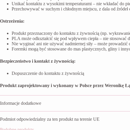
Unikać kontaktu z wysokimi temperaturami – nie wkładać do pi
Przechowywać w suchym i chłodnym miejscu, z dala od źródeł ci
Ostrzeżenia:
Produkt przeznaczony do kontaktu z żywnością (np. wykrawanie 
PLA może odkształcić się pod wpływem ciepła – nie stosować 
Nie wyginać ani nie używać nadmiernej siły – może prowadzić 
Foremki mogą być stosowane do mas plastycznych, gliny i inn
Bezpieczeństwo i kontakt z żywnością:
Dopuszczenie do kontaktu z żywnością
Produkt zaprojektowany i wykonany w Polsce przez Weronikę Łą
Informacje dodatkowe
Podmiot odpowiedzialny za ten produkt na terenie UE
Podobne produkty