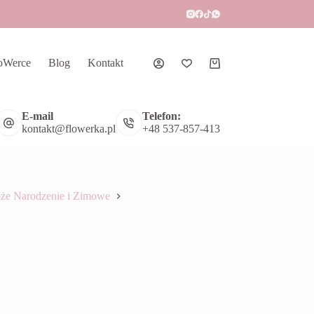
oWerce
Blog
Kontakt
Koszyk
E-mail
Telefon:
kontakt@flowerka.pl
+48 537-857-413
że Narodzenie i Zimowe