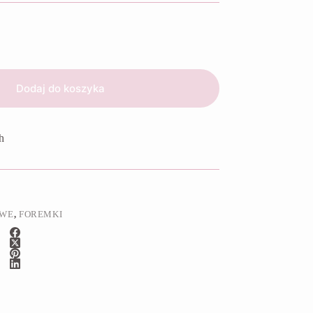
Dodaj do koszyka
h
OWE
,
FOREMKI