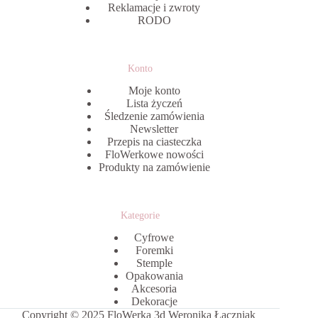
Reklamacje i zwroty
RODO
Konto
Moje konto
Lista życzeń
Śledzenie zamówienia
Newsletter
Przepis na ciasteczka
FloWerkowe nowości
Produkty na zamówienie
Kategorie
Cyfrowe
Foremki
Stemple
Opakowania
Akcesoria
Dekoracje
Copyright © 2025 FloWerka 3d Weronika Łączniak