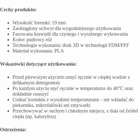
Cechy produktu:
Wysokość foremki: 19 mm
Zaokrąglony uchwyt dla wygodniejszego użytkowania
Fazowana krawędź dla czystego i wyraźnego wykrawania
Kolor: pudrowy róż
Technologia wykonania: druk 3D w technologii FDM/FFF
Materiał wykonania: PLA
Wskazówki dotyczące użytkowania:
Przed pierwszym użyciem umyć ręcznie w ciepłej wodzie z
delikatnym detergentem
Po każdym użyciu myć ręcznie w temperaturze do 40°C oraz
dokładnie osuszyć
Unikać kontaktu z wysokimi temperaturami – nie wkładać do
piekarnika, mikrofalówki ani zmywarki
Przechowywać w suchym i chłodnym miejscu, z dala od źródeł
ciepła (np. kaloryfera)
Ostrzeżenia: