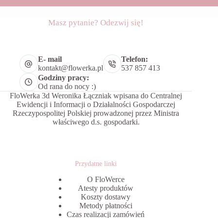
Masz pytanie? Odezwij się!
E- mail
Telefon:
kontakt@flowerka.pl
537 857 413
Godziny pracy:
Od rana do nocy :)
FloWerka 3d Weronika Łączniak wpisana do Centralnej
Ewidencji i Informacji o Działalności Gospodarczej
Rzeczypospolitej Polskiej prowadzonej przez Ministra
właściwego d.s. gospodarki.
Przydatne linki
O FloWerce
Atesty produktów
Koszty dostawy
Metody płatności
Czas realizacji zamówień