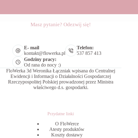
Masz pytanie? Odezwij się!
E- mail
Telefon:
kontakt@flowerka.pl
537 857 413
Godziny pracy:
Od rana do nocy :)
FloWerka 3d Weronika Łączniak wpisana do Centralnej
Ewidencji i Informacji o Działalności Gospodarczej
Rzeczypospolitej Polskiej prowadzonej przez Ministra
właściwego d.s. gospodarki.
Przydatne linki
O FloWerce
Atesty produktów
Koszty dostawy