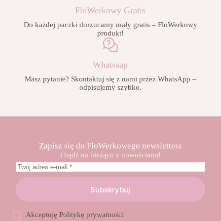
FloWerkowy Gratis
Do każdej paczki dorzucamy mały gratis – FloWerkowy
produkt!
Whatsaap
Masz pytanie? Skontaktuj się z nami przez WhatsApp –
odpisujemy szybko.
Zapisz się do FloWerkowego newslettera
i bądź na bieżąco z nowościami!
Subskrybuj
Akceptuję
Politykę prywatności