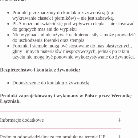
Produkt przeznaczony do kontaktu z żywnością (np.
wykrawanie ciastek i pierników) – nie jest zabawką.
PLA może odkształcić się pod wpływem ciepła – nie stosować
do gorących mas ani do wypieku
Nie wyginać ani nie używać nadmiernej siły – może prowadzić
do uszkodzenia foremki oraz stempla
Foremki i stemple mogą być stosowane do mas plastycznych,
gliny i innych materiałów niespożywczych, jednak po takim
użyciu nie mogą być ponownie wykorzystywane do żywności.
Bezpieczeństwo i kontakt z żywnością:
Dopuszczenie do kontaktu z żywnością
Produkt zaprojektowany i wykonany w Polsce przez Weronikę
Łączniak.
Informacje dodatkowe
Podmiot odpowiedzialny za ten produkt na terenie UE