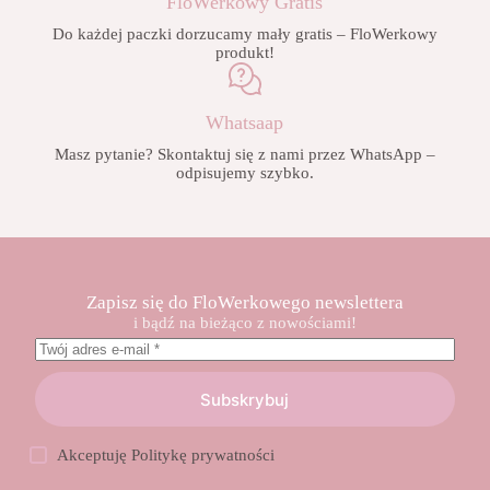
FloWerkowy Gratis
Do każdej paczki dorzucamy mały gratis – FloWerkowy
produkt!
Whatsaap
Masz pytanie? Skontaktuj się z nami przez WhatsApp –
odpisujemy szybko.
Zapisz się do FloWerkowego newslettera
i bądź na bieżąco z nowościami!
Subskrybuj
Akceptuję
Politykę prywatności