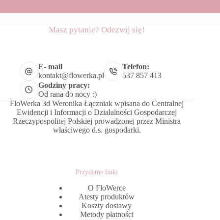
Masz pytanie? Odezwij się!
E- mail
Telefon:
kontakt@flowerka.pl
537 857 413
Godziny pracy:
Od rana do nocy :)
FloWerka 3d Weronika Łączniak wpisana do Centralnej
Ewidencji i Informacji o Działalności Gospodarczej
Rzeczypospolitej Polskiej prowadzonej przez Ministra
właściwego d.s. gospodarki.
Przydatne linki
O FloWerce
Atesty produktów
Koszty dostawy
Metody płatności