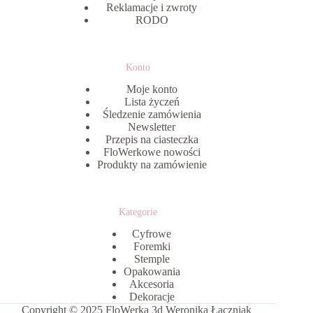
Reklamacje i zwroty
RODO
Konto
Moje konto
Lista życzeń
Śledzenie zamówienia
Newsletter
Przepis na ciasteczka
FloWerkowe nowości
Produkty na zamówienie
Kategorie
Cyfrowe
Foremki
Stemple
Opakowania
Akcesoria
Dekoracje
Copyright © 2025 FloWerka 3d Weronika Łączniak