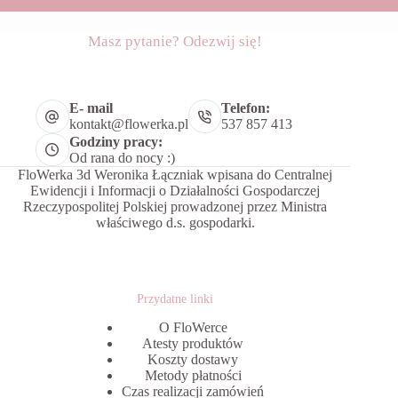
Masz pytanie? Odezwij się!
E- mail
Telefon:
kontakt@flowerka.pl
537 857 413
Godziny pracy:
Od rana do nocy :)
FloWerka 3d Weronika Łączniak wpisana do Centralnej
Ewidencji i Informacji o Działalności Gospodarczej
Rzeczypospolitej Polskiej prowadzonej przez Ministra
właściwego d.s. gospodarki.
Przydatne linki
O FloWerce
Atesty produktów
Koszty dostawy
Metody płatności
Czas realizacji zamówień