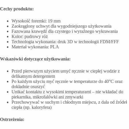
Cechy produktu:
Wysokość foremki: 19 mm
Zaokrąglony uchwyt dla wygodniejszego użytkowania
Fazowana krawędź dla czystego i wyraźnego wykrawania
Kolor: pudrowy róż
Technologia wykonania: druk 3D w technologii FDM/FFF
Materiał wykonania: PLA
Wskazówki dotyczące użytkowania:
Przed pierwszym użyciem umyć ręcznie w ciepłej wodzie z
delikatnym detergentem
Po każdym użyciu myć ręcznie w temperaturze do 40°C oraz
dokładnie osuszyć
Unikać kontaktu z wysokimi temperaturami – nie wkładać do
piekarnika, mikrofalówki ani zmywarki
Przechowywać w suchym i chłodnym miejscu, z dala od źródeł
ciepła (np. kaloryfera)
Ostrzeżenia: