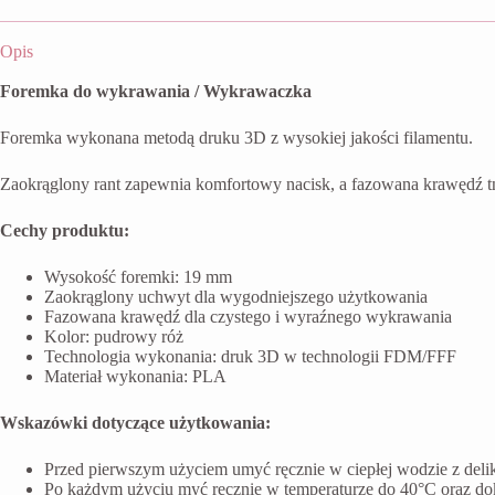
Opis
Foremka do wykrawania / Wykrawaczka
Foremka wykonana metodą druku 3D z wysokiej jakości filamentu.
Zaokrąglony rant zapewnia komfortowy nacisk, a fazowana krawędź t
Cechy produktu:
Wysokość foremki: 19 mm
Zaokrąglony uchwyt dla wygodniejszego użytkowania
Fazowana krawędź dla czystego i wyraźnego wykrawania
Kolor: pudrowy róż
Technologia wykonania: druk 3D w technologii FDM/FFF
Materiał wykonania: PLA
Wskazówki dotyczące użytkowania:
Przed pierwszym użyciem umyć ręcznie w ciepłej wodzie z del
Po każdym użyciu myć ręcznie w temperaturze do 40°C oraz do