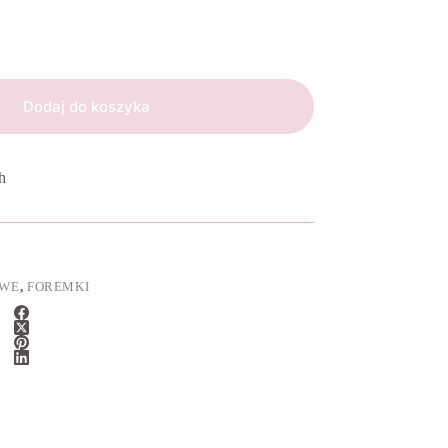
Dodaj do koszyka
h
OWE
,
FOREMKI