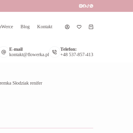
oWerce
Blog
Kontakt
Koszyk
E-mail
Telefon:
kontakt@flowerka.pl
+48 537-857-413
remka Słodziak renifer