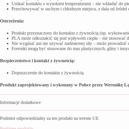
Unikać kontaktu z wysokimi temperaturami – nie wkładać do pi
Przechowywać w suchym i chłodnym miejscu, z dala od źródeł ci
Ostrzeżenia:
Produkt przeznaczony do kontaktu z żywnością (np. wykrawanie 
PLA może odkształcić się pod wpływem ciepła – nie stosować 
Nie wyginać ani nie używać nadmiernej siły – może prowadzić 
Foremki mogą być stosowane do mas plastycznych, gliny i inn
Bezpieczeństwo i kontakt z żywnością:
Dopuszczenie do kontaktu z żywnością
Produkt zaprojektowany i wykonany w Polsce przez Weronikę Łą
Informacje dodatkowe
Podmiot odpowiedzialny za ten produkt na terenie UE
Podobne produkty