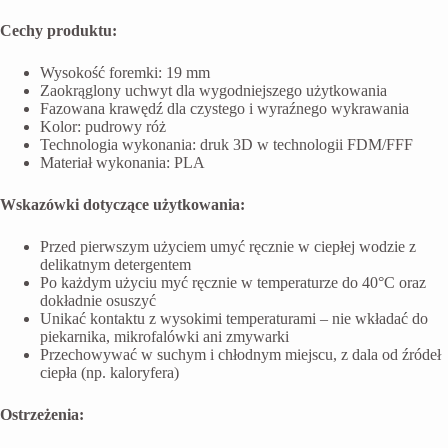
Cechy produktu:
Wysokość foremki: 19 mm
Zaokrąglony uchwyt dla wygodniejszego użytkowania
Fazowana krawędź dla czystego i wyraźnego wykrawania
Kolor: pudrowy róż
Technologia wykonania: druk 3D w technologii FDM/FFF
Materiał wykonania: PLA
Wskazówki dotyczące użytkowania:
Przed pierwszym użyciem umyć ręcznie w ciepłej wodzie z
delikatnym detergentem
Po każdym użyciu myć ręcznie w temperaturze do 40°C oraz
dokładnie osuszyć
Unikać kontaktu z wysokimi temperaturami – nie wkładać do
piekarnika, mikrofalówki ani zmywarki
Przechowywać w suchym i chłodnym miejscu, z dala od źródeł
ciepła (np. kaloryfera)
Ostrzeżenia: