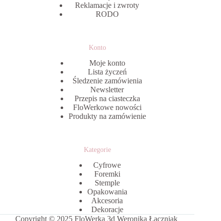
Reklamacje i zwroty
RODO
Konto
Moje konto
Lista życzeń
Śledzenie zamówienia
Newsletter
Przepis na ciasteczka
FloWerkowe nowości
Produkty na zamówienie
Kategorie
Cyfrowe
Foremki
Stemple
Opakowania
Akcesoria
Dekoracje
Copyright © 2025 FloWerka 3d Weronika Łączniak