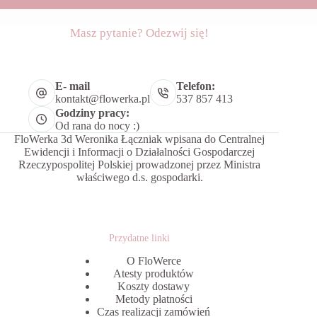
Masz pytanie? Odezwij się!
E- mail
Telefon:
kontakt@flowerka.pl
537 857 413
Godziny pracy:
Od rana do nocy :)
FloWerka 3d Weronika Łączniak wpisana do Centralnej
Ewidencji i Informacji o Działalności Gospodarczej
Rzeczypospolitej Polskiej prowadzonej przez Ministra
właściwego d.s. gospodarki.
Przydatne linki
O FloWerce
Atesty produktów
Koszty dostawy
Metody płatności
Czas realizacji zamówień