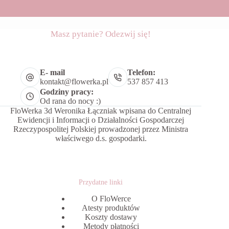
Masz pytanie? Odezwij się!
E- mail
Telefon:
kontakt@flowerka.pl
537 857 413
Godziny pracy:
Od rana do nocy :)
FloWerka 3d Weronika Łączniak wpisana do Centralnej
Ewidencji i Informacji o Działalności Gospodarczej
Rzeczypospolitej Polskiej prowadzonej przez Ministra
właściwego d.s. gospodarki.
Przydatne linki
O FloWerce
Atesty produktów
Koszty dostawy
Metody płatności