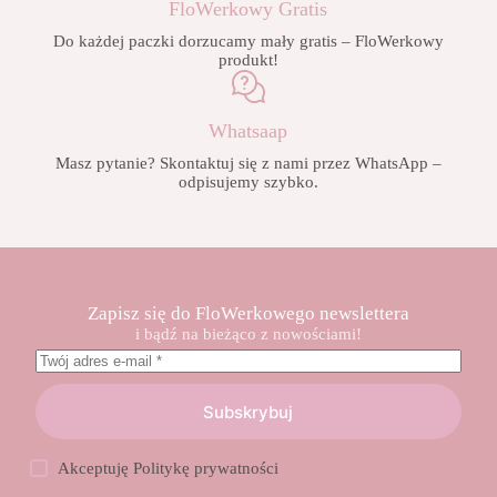
FloWerkowy Gratis
Do każdej paczki dorzucamy mały gratis – FloWerkowy
produkt!
Whatsaap
Masz pytanie? Skontaktuj się z nami przez WhatsApp –
odpisujemy szybko.
Zapisz się do FloWerkowego newslettera
i bądź na bieżąco z nowościami!
Subskrybuj
Akceptuję
Politykę prywatności