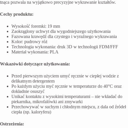
tnąca pozwala na wyjątkowo precyzyjne wykrawanie kształtów.
Cechy produktu:
Wysokość foremki: 19 mm
Zaokrąglony uchwyt dla wygodniejszego użytkowania
Fazowana krawędź dla czystego i wyraźnego wykrawania
Kolor: pudrowy róż
Technologia wykonania: druk 3D w technologii FDM/FFF
Materiał wykonania: PLA
Wskazówki dotyczące użytkowania:
Przed pierwszym użyciem umyć ręcznie w ciepłej wodzie z
delikatnym detergentem
Po każdym użyciu myć ręcznie w temperaturze do 40°C oraz
dokładnie osuszyć
Unikać kontaktu z wysokimi temperaturami – nie wkładać do
piekarnika, mikrofalówki ani zmywarki
Przechowywać w suchym i chłodnym miejscu, z dala od źródeł
ciepła (np. kaloryfera)
Ostrzeżenia: