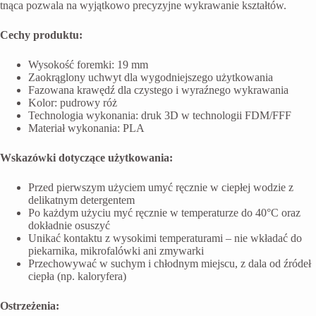
tnąca pozwala na wyjątkowo precyzyjne wykrawanie kształtów.
Cechy produktu:
Wysokość foremki: 19 mm
Zaokrąglony uchwyt dla wygodniejszego użytkowania
Fazowana krawędź dla czystego i wyraźnego wykrawania
Kolor: pudrowy róż
Technologia wykonania: druk 3D w technologii FDM/FFF
Materiał wykonania: PLA
Wskazówki dotyczące użytkowania:
Przed pierwszym użyciem umyć ręcznie w ciepłej wodzie z
delikatnym detergentem
Po każdym użyciu myć ręcznie w temperaturze do 40°C oraz
dokładnie osuszyć
Unikać kontaktu z wysokimi temperaturami – nie wkładać do
piekarnika, mikrofalówki ani zmywarki
Przechowywać w suchym i chłodnym miejscu, z dala od źródeł
ciepła (np. kaloryfera)
Ostrzeżenia: