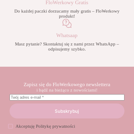
FloWerkowy Gratis
Do każdej paczki dorzucamy mały gratis – FloWerkowy
produkt!
Whatsaap
Masz pytanie? Skontaktuj się z nami przez WhatsApp –
odpisujemy szybko.
Zapisz się do FloWerkowego newslettera
i bądź na bieżąco z nowościami!
Subskrybuj
Akceptuję
Politykę prywatności