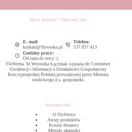
Masz pytanie? Odezwij się!
E- mail
Telefon:
kontakt@flowerka.pl
537 857 413
Godziny pracy:
Od rana do nocy :)
FloWerka 3d Weronika Łączniak wpisana do Centralnej
Ewidencji i Informacji o Działalności Gospodarczej
Rzeczypospolitej Polskiej prowadzonej przez Ministra
właściwego d.s. gospodarki.
Przydatne linki
O FloWerce
Atesty produktów
Koszty dostawy
Metody płatności