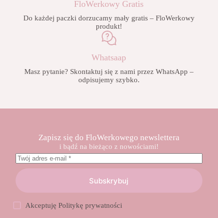
FloWerkowy Gratis
Do każdej paczki dorzucamy mały gratis – FloWerkowy
produkt!
Whatsaap
Masz pytanie? Skontaktuj się z nami przez WhatsApp –
odpisujemy szybko.
Zapisz się do FloWerkowego newslettera
i bądź na bieżąco z nowościami!
Subskrybuj
Akceptuję
Politykę prywatności