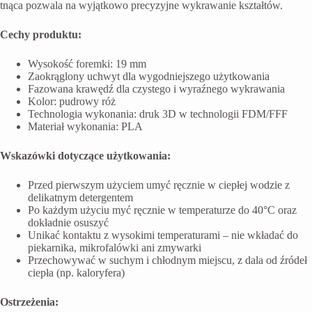
tnąca pozwala na wyjątkowo precyzyjne wykrawanie kształtów.
Cechy produktu:
Wysokość foremki: 19 mm
Zaokrąglony uchwyt dla wygodniejszego użytkowania
Fazowana krawędź dla czystego i wyraźnego wykrawania
Kolor: pudrowy róż
Technologia wykonania: druk 3D w technologii FDM/FFF
Materiał wykonania: PLA
Wskazówki dotyczące użytkowania:
Przed pierwszym użyciem umyć ręcznie w ciepłej wodzie z
delikatnym detergentem
Po każdym użyciu myć ręcznie w temperaturze do 40°C oraz
dokładnie osuszyć
Unikać kontaktu z wysokimi temperaturami – nie wkładać do
piekarnika, mikrofalówki ani zmywarki
Przechowywać w suchym i chłodnym miejscu, z dala od źródeł
ciepła (np. kaloryfera)
Ostrzeżenia: