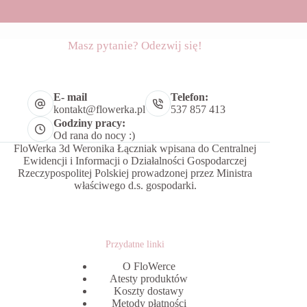
Masz pytanie? Odezwij się!
E- mail
Telefon:
kontakt@flowerka.pl
537 857 413
Godziny pracy:
Od rana do nocy :)
FloWerka 3d Weronika Łączniak wpisana do Centralnej
Ewidencji i Informacji o Działalności Gospodarczej
Rzeczypospolitej Polskiej prowadzonej przez Ministra
właściwego d.s. gospodarki.
Przydatne linki
O FloWerce
Atesty produktów
Koszty dostawy
Metody płatności