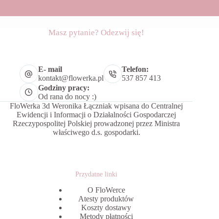
Masz pytanie? Odezwij się!
E- mail
Telefon:
kontakt@flowerka.pl
537 857 413
Godziny pracy:
Od rana do nocy :)
FloWerka 3d Weronika Łączniak wpisana do Centralnej
Ewidencji i Informacji o Działalności Gospodarczej
Rzeczypospolitej Polskiej prowadzonej przez Ministra
właściwego d.s. gospodarki.
Przydatne linki
O FloWerce
Atesty produktów
Koszty dostawy
Metody płatności