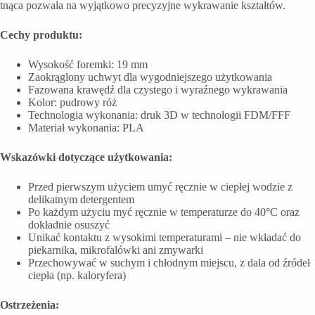
tnąca pozwala na wyjątkowo precyzyjne wykrawanie kształtów.
Cechy produktu:
Wysokość foremki: 19 mm
Zaokrąglony uchwyt dla wygodniejszego użytkowania
Fazowana krawędź dla czystego i wyraźnego wykrawania
Kolor: pudrowy róż
Technologia wykonania: druk 3D w technologii FDM/FFF
Materiał wykonania: PLA
Wskazówki dotyczące użytkowania:
Przed pierwszym użyciem umyć ręcznie w ciepłej wodzie z
delikatnym detergentem
Po każdym użyciu myć ręcznie w temperaturze do 40°C oraz
dokładnie osuszyć
Unikać kontaktu z wysokimi temperaturami – nie wkładać do
piekarnika, mikrofalówki ani zmywarki
Przechowywać w suchym i chłodnym miejscu, z dala od źródeł
ciepła (np. kaloryfera)
Ostrzeżenia: