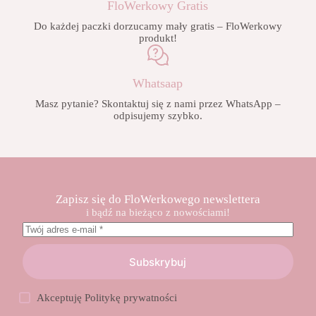
FloWerkowy Gratis
Do każdej paczki dorzucamy mały gratis – FloWerkowy
produkt!
Whatsaap
Masz pytanie? Skontaktuj się z nami przez WhatsApp –
odpisujemy szybko.
Zapisz się do FloWerkowego newslettera
i bądź na bieżąco z nowościami!
Subskrybuj
Akceptuję
Politykę prywatności